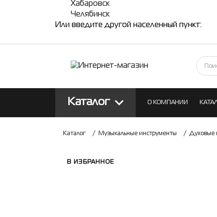
Хабаровск
Челябинск
Или введите другой населенный пункт:
Каталог
О КОМПАНИИ
КАТА
КОНТАКТЫ
БЛОГ
Каталог
/
Музыкальные инструменты
/
Духовые 
В ИЗБРАННОЕ