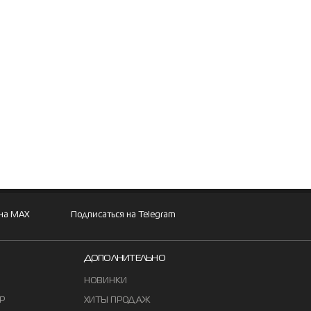
 на MAX
Подписаться на Telegram
ДОПОЛНИТЕЛЬНО
НОВИНКИ
Р
ХИТЫ ПРОДАЖ