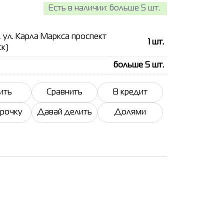
Есть в наличии:
больше 5 шт.
, ул. Карла Маркса проспект
1
шт.
ск)
больше 5
шт.
ить
Сравнить
В кредит
срочку
Давай делить
Долями