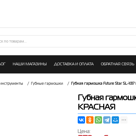
ЛОГ
НАШИ МАГАЗИНЫ
ДОСТАВКА И ОПЛАТА
ОБРАТНАЯ СВЯЗЬ
инструменты
/
Губные гармошки
/
Губная гармошка Future Star SL-101
Губная гармошка
КРАСНАЯ
Цена: