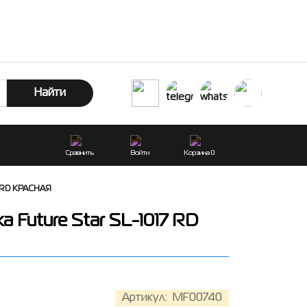
Найти
Сравнить
Войти
Корзина
0
7 RD КРАСНАЯ
 Future Star SL-1017 RD
Артикул:
MF00740