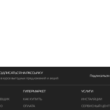
ОДПИСАТЬСЯ НА РАССЫЛКУ
Подписаться
 в курсе выгодных предложений и акций
ГИПЕРМАРКЕТ
УСЛУГИ
АВЩИК
КАК КУПИТЬ
ИНСТАЛЯЦИИ
ВО
ОПЛАТА
СЕРВИСНЫЙ ЦЕНТ