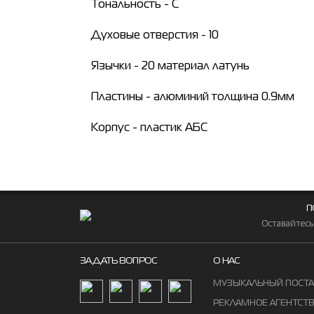
Тональность - С
Духовые отверстия - 10
Язычки - 20 материал латунь
Пластины - алюминий толщина 0.9мм
Корпус - пластик АБС
П
Оставайтесь
ЗАДАТЬ ВОПРОС
О НАС
МУЗЫКАЛЬНЫЙ ПОСТ
РЕКЛАМНОЕ АГЕНТСТ