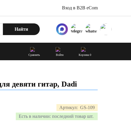
Вход в B2B eCom
Найти
Сравнить
Войти
Корзина
0
ля девяти гитар, Dadi
Артикул:
GS-109
Есть в наличии:
последний товар шт.