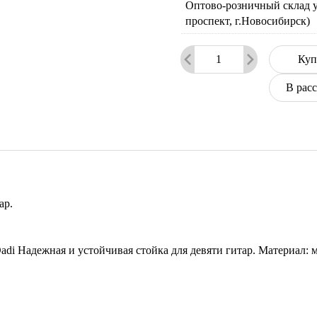
Оптово-розничный склад у
проспект, г.Новосибирск)
Куп
В рас
ар.
adi Надежная и устойчивая стойка для девяти гитар. Материал: