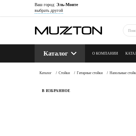
Ваш город:
Эль-Монте
выбрать другой
Каталог
О КОМПАНИИ
КАТА
КОНТАКТЫ
БЛОГ
Каталог
/
Стойки
/
Гитарные стойки
/
Напольные стойк
В ИЗБРАННОЕ