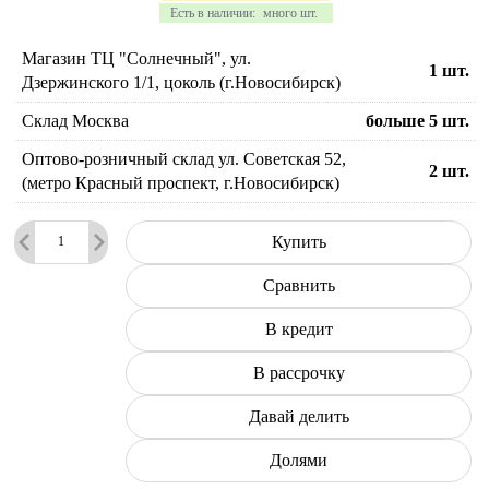
Есть в наличии:
много шт.
Магазин ТЦ "Солнечный", ул.
1
шт.
Дзержинского 1/1, цоколь (г.Новосибирск)
Склад Москва
больше 5
шт.
Оптово-розничный склад ул. Советская 52,
2
шт.
(метро Красный проспект, г.Новосибирск)
Купить
Сравнить
В кредит
В рассрочку
Давай делить
Долями