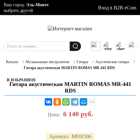
Ваш город:
Эль-Монте
Вход в B2B eCom
выбрать другой
Каталог
/
Музыкальные инструменты
/
Гитары
/
Акустические гитары
/
Гитара акустическая MARTIN ROMAS MR-441 RDS
В ИЗБРАННОЕ
Гитара акустическая MARTIN ROMAS MR-441
RDS
6 140
руб.
Цена:
Артикул:
MF01506