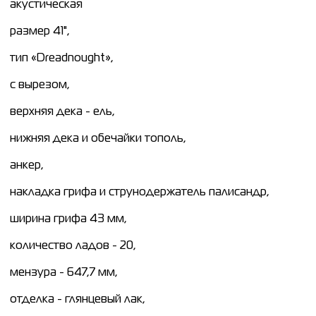
акустическая
размер 41",
тип «Dreadnought»,
с вырезом,
верхняя дека - ель,
нижняя дека и обечайки тополь,
анкер,
накладка грифа и струнодержатель палисандр,
ширина грифа 43 мм,
количество ладов - 20,
мензура - 647,7 мм,
отделка - глянцевый лак,