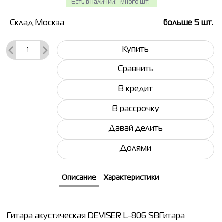
Есть в наличии:
много шт.
Склад Москва
больше 5
шт.
Купить
Сравнить
В кредит
В рассрочку
Давай делить
Долями
Описание
Характеристики
Гитара акустическая DEVISER L-806 SBГитара