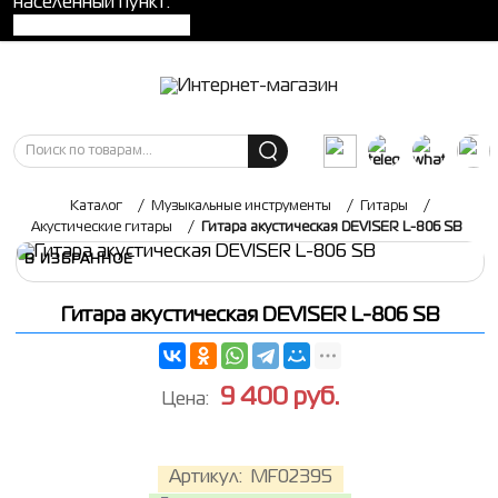
населенный пункт:
Каталог
/
Музыкальные инструменты
/
Гитары
/
Акустические гитары
/
Гитара акустическая DEVISER L-806 SB
В ИЗБРАННОЕ
Гитара акустическая DEVISER L-806 SB
9 400
руб.
Цена:
Артикул:
MF02395