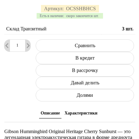
Артикул:
OCSSHBHCS
Есть в наличии:
скоро закончится шт.
Склад Транзитный
3
шт.
Сравнить
В кредит
В рассрочку
Давай делить
Долями
Описание
Характеристики
Gibson Hummingbird Original Heritage Cherry Sunburst — это
легендарная электроакустическая гитара в форме дредноута