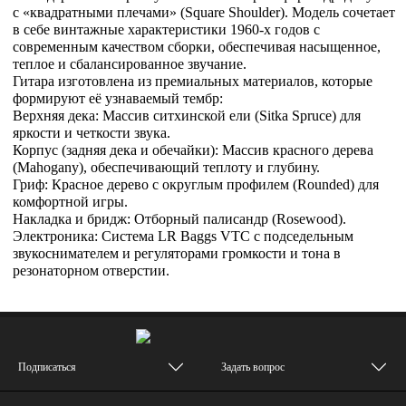
с «квадратными плечами» (Square Shoulder). Модель сочетает
в себе винтажные характеристики 1960-х годов с
современным качеством сборки, обеспечивая насыщенное,
теплое и сбалансированное звучание.
Гитара изготовлена из премиальных материалов, которые
формируют её узнаваемый тембр:
Верхняя дека: Массив ситхинской ели (Sitka Spruce) для
яркости и четкости звука.
Корпус (задняя дека и обечайки): Массив красного дерева
(Mahogany), обеспечивающий теплоту и глубину.
Гриф: Красное дерево с округлым профилем (Rounded) для
комфортной игры.
Накладка и бридж: Отборный палисандр (Rosewood).
Электроника: Система LR Baggs VTC с подседельным
звукоснимателем и регуляторами громкости и тона в
резонаторном отверстии.
Подписаться
Задать вопрос