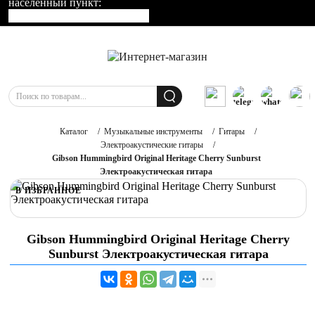
населенный пункт:
Каталог
/
Музыкальные инструменты
/
Гитары
/
Электроакустические гитары
/
Gibson Hummingbird Original Heritage Cherry Sunburst
Электроакустическая гитара
В ИЗБРАННОЕ
Gibson Hummingbird Original Heritage Cherry
Sunburst Электроакустическая гитара