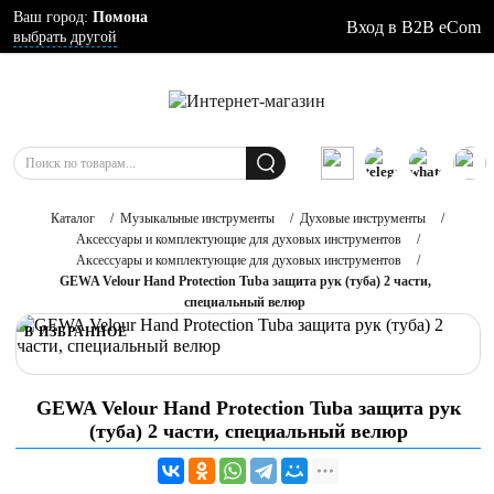
Ваш город:
Помона
Вход в B2B eCom
выбрать другой
Каталог
/
Музыкальные инструменты
/
Духовые инструменты
/
Аксессуары и комплектующие для духовых инструментов
/
Аксессуары и комплектующие для духовых инструментов
/
GEWA Velour Hand Protection Tuba защита рук (туба) 2 части,
специальный велюр
В ИЗБРАННОЕ
GEWA Velour Hand Protection Tuba защита рук
(туба) 2 части, специальный велюр