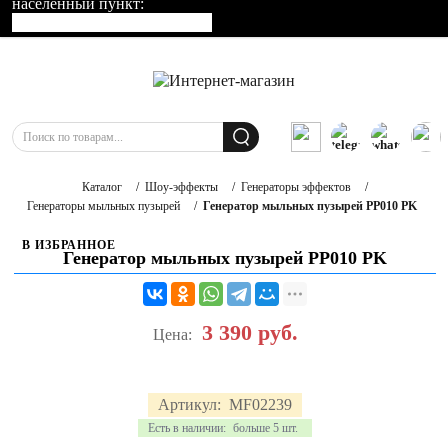
населенный пункт:
Каталог
/
Шоу-эффекты
/
Генераторы эффектов
/
Генераторы мыльных пузырей
/
Генератор мыльных пузырей PP010 PK
В ИЗБРАННОЕ
Генератор мыльных пузырей PP010 PK
3 390
руб.
Цена:
Артикул:
MF02239
Есть в наличии:
больше 5 шт.