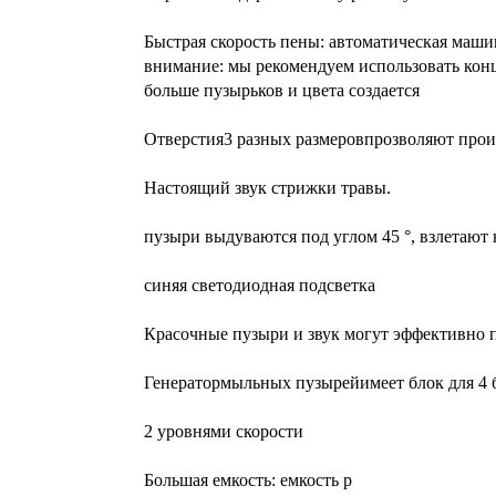
Быстрая скорость пены: автоматическая маш
внимание: мы рекомендуем использовать кон
больше пузырьков и цвета создается
Отверстия3 разных размеровпрозволяют прои
Настоящий звук стрижки травы.
пузыри выдуваются под углом 45 °, взлетают 
синяя светодиодная подсветка
Красочные пузыри и звук могут эффективно п
Генератормыльных пузырейимеет блок для 4 ба
2 уровнями скорости
Большая емкость: емкость р