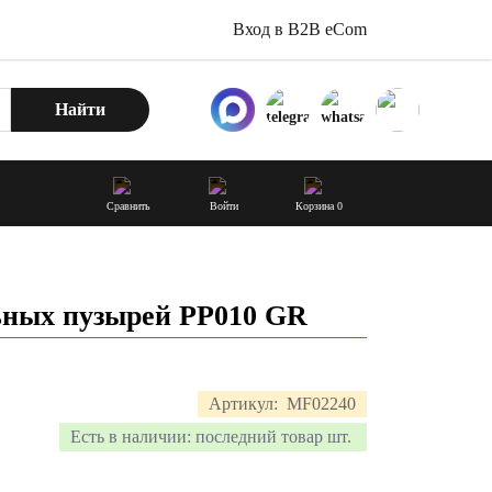
Вход в B2B eCom
Найти
Сравнить
Войти
Корзина
0
ьных пузырей PP010 GR
Артикул:
MF02240
Есть в наличии:
последний товар шт.