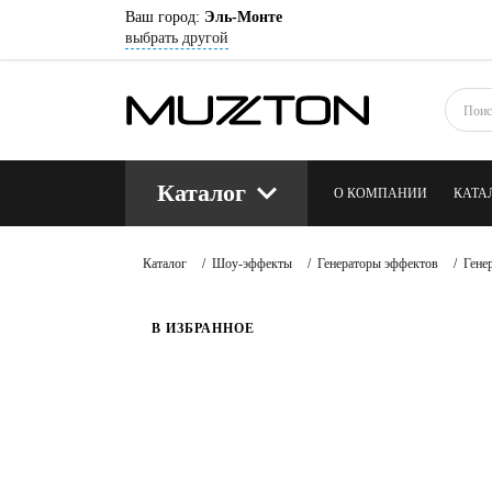
Ваш город:
Эль-Монте
выбрать другой
Каталог
О КОМПАНИИ
КАТА
КОНТАКТЫ
БЛОГ
Каталог
/
Шоу-эффекты
/
Генераторы эффектов
/
Гене
В ИЗБРАННОЕ