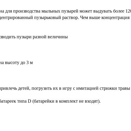
ина для производства мыльных пузырей может выдувать более 12
центрированный пузырьковый раствор. Чем выше концентрация 
зводить пузыри разной величины
на высоту до 3 м
ривлечь детей, погрузить их в игру с имитацией стрижки травы
тареек типа D (батарейки в комплект не входят).