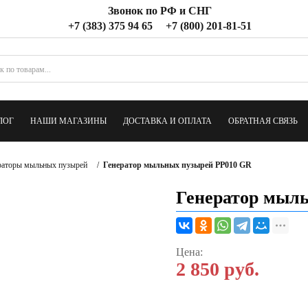
Звонок по РФ и СНГ
+7 (383) 375 94 65
+7 (800) 201-81-51
ЛОГ
НАШИ МАГАЗИНЫ
ДОСТАВКА И ОПЛАТА
ОБРАТНАЯ СВЯЗЬ
раторы мыльных пузырей
/
Генератор мыльных пузырей PP010 GR
Генератор мыл
Цена:
2 850
руб.