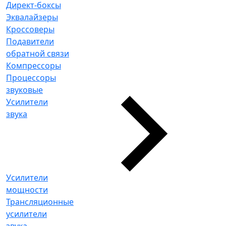
Директ-боксы
Эквалайзеры
Кроссоверы
Подавители
обратной связи
Компрессоры
Процессоры
звуковые
Усилители
звука
Усилители
мощности
Трансляционные
усилители
звука