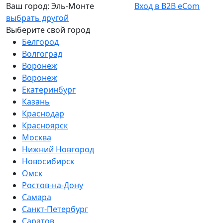
Ваш город:
Эль-Монте
Вход в B2B eCom
выбрать другой
Выберите свой город
Белгород
Волгоград
Воронеж
Воронеж
Екатеринбург
Казань
Краснодар
Красноярск
Москва
Нижний Новгород
Новосибирск
Омск
Ростов-на-Дону
Самара
Санкт-Петербург
Саратов