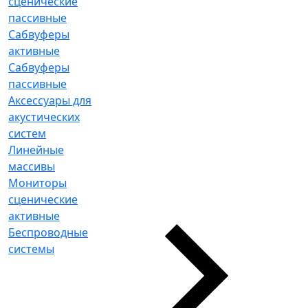
сценические
пассивные
Сабвуферы
активные
Сабвуферы
пассивные
Аксессуары для
акустических
систем
Линейные
массивы
Мониторы
сценические
активные
Беспроводные
системы