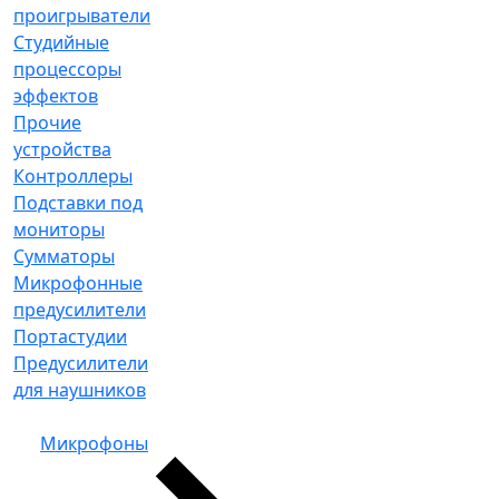
проигрыватели
Студийные
процессоры
эффектов
Прочие
устройства
Контроллеры
Подставки под
мониторы
Сумматоры
Микрофонные
предусилители
Портастудии
Предусилители
для наушников
Микрофоны