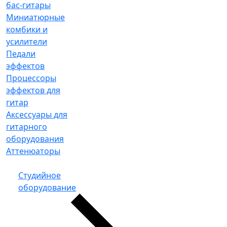
бас-гитары
Миниатюрные
комбики и
усилители
Педали
эффектов
Процессоры
эффектов для
гитар
Аксессуары для
гитарного
оборудования
Аттенюаторы
Студийное
оборудование