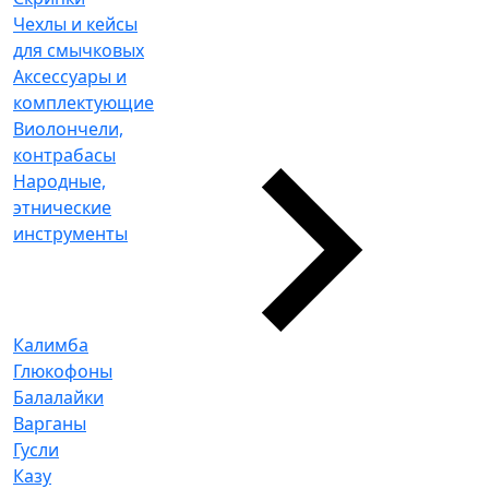
Чехлы и кейсы
для смычковых
Аксессуары и
комплектующие
Виолончели,
контрабасы
Народные,
этнические
инструменты
Калимба
Глюкофоны
Балалайки
Варганы
Гусли
Казу