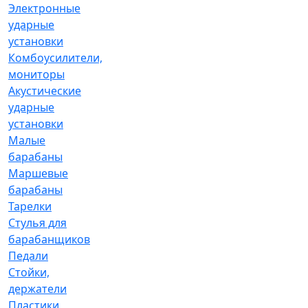
Электронные
ударные
установки
Комбоусилители,
мониторы
Акустические
ударные
установки
Малые
барабаны
Маршевые
барабаны
Тарелки
Стулья для
барабанщиков
Педали
Стойки,
держатели
Пластики