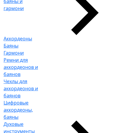
баяны и
гармони
Аккордеоны
Баяны
Гармони
Ремни для
аккордеонов и
баянов
Чехлы для
аккордеонов и
баянов
Цифровые
аккордеоны,
баяны
Духовые
инструменты