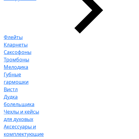
Флейты
Кларнеты
Саксофоны
Тромбоны
Мелодика
Губные
гармошки
Вистл
Дудка
болельщика
Чехлы и кейсы
для духовых
Аксессуары и
комплектующие