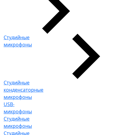
Студийные
микрофоны
Студийные
конденсаторные
микрофоны
USB-
микрофоны
Студийные
микрофоны
Студийные