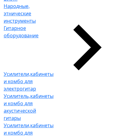
Народные,
этнические
инструменты
Гитарное
оборудование
Усилители,кабинеты
и комбо для
электрогитар
Усилитель,кабинеты
и комбо для
акустической
гитары
Усилители,кабинеты
и комбо для