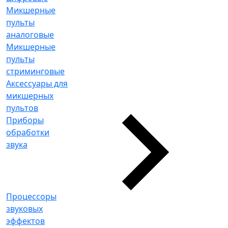
Микшерные
пульты
аналоговые
Микшерные
пульты
стриминговые
Аксессуары для
микшерных
пультов
Приборы
обработки
звука
Процессоры
звуковых
эффектов