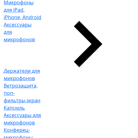
Микрофоны
для iPad,
iPhone, Android
Аксессуары
для
микрофонов
Держатели для
микрофонов
Ветрозащита,
поп-
фильтры,экран
Капсюль
Аксессуары для
микрофонов
Конферец-
микрофоны