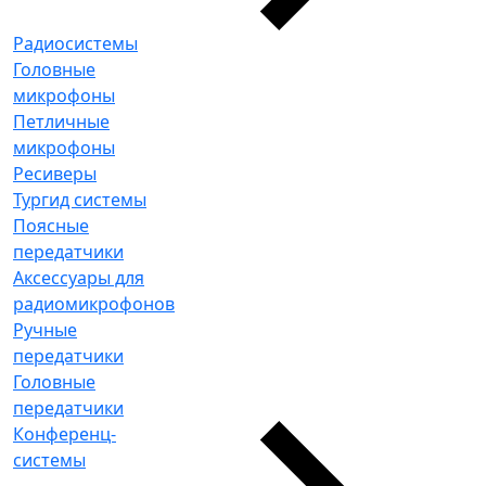
Радиосистемы
Головные
микрофоны
Петличные
микрофоны
Ресиверы
Тургид системы
Поясные
передатчики
Аксессуары для
радиомикрофонов
Ручные
передатчики
Головные
передатчики
Конференц-
системы