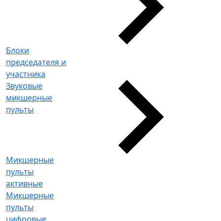
Блоки
председателя и
участника
Звуковые
микшерные
пульты
Микшерные
пульты
активные
Микшерные
пульты
цифровые