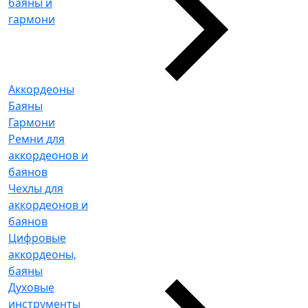
баяны и
гармони
Аккордеоны
Баяны
Гармони
Ремни для
аккордеонов и
баянов
Чехлы для
аккордеонов и
баянов
Цифровые
аккордеоны,
баяны
Духовые
инструменты