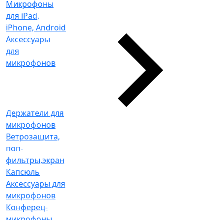
Микрофоны
для iPad,
iPhone, Android
Аксессуары
для
микрофонов
Держатели для
микрофонов
Ветрозащита,
поп-
фильтры,экран
Капсюль
Аксессуары для
микрофонов
Конферец-
микрофоны