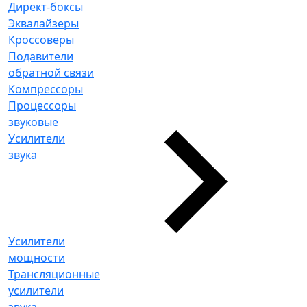
Директ-боксы
Эквалайзеры
Кроссоверы
Подавители
обратной связи
Компрессоры
Процессоры
звуковые
Усилители
звука
Усилители
мощности
Трансляционные
усилители
звука