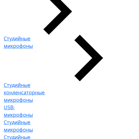
Студийные
микрофоны
Студийные
конденсаторные
микрофоны
USB-
микрофоны
Студийные
микрофоны
Студийные