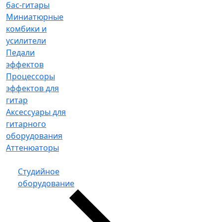
бас-гитары
Миниатюрные
комбики и
усилители
Педали
эффектов
Процессоры
эффектов для
гитар
Аксессуары для
гитарного
оборудования
Аттенюаторы
Студийное
оборудование