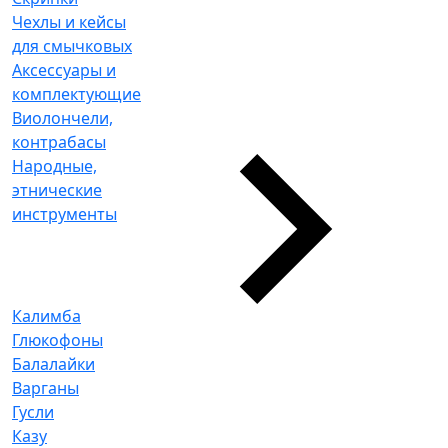
Чехлы и кейсы
для смычковых
Аксессуары и
комплектующие
Виолончели,
контрабасы
Народные,
этнические
инструменты
Калимба
Глюкофоны
Балалайки
Варганы
Гусли
Казу