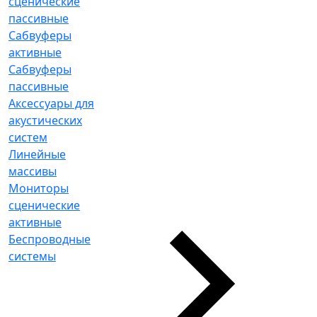
сценические
пассивные
Сабвуферы
активные
Сабвуферы
пассивные
Аксессуары для
акустических
систем
Линейные
массивы
Мониторы
сценические
активные
Беспроводные
системы