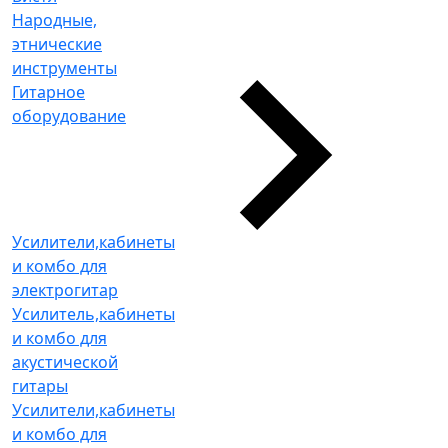
Народные,
этнические
инструменты
Гитарное
оборудование
Усилители,кабинеты
и комбо для
электрогитар
Усилитель,кабинеты
и комбо для
акустической
гитары
Усилители,кабинеты
и комбо для