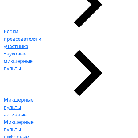
Блоки
председателя и
участника
Звуковые
микшерные
пульты
Микшерные
пульты
активные
Микшерные
пульты
цифровые