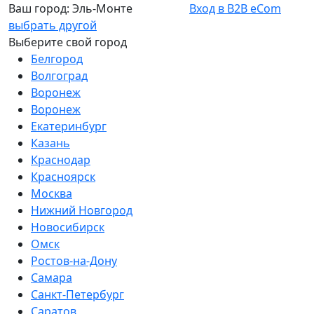
Ваш город:
Эль-Монте
Вход в B2B eCom
выбрать другой
Выберите свой город
Белгород
Волгоград
Воронеж
Воронеж
Екатеринбург
Казань
Краснодар
Красноярск
Москва
Нижний Новгород
Новосибирск
Омск
Ростов-на-Дону
Самара
Санкт-Петербург
Саратов