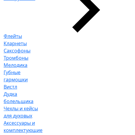
Флейты
Кларнеты
Саксофоны
Тромбоны
Мелодика
Губные
гармошки
Вистл
Дудка
болельщика
Чехлы и кейсы
для духовых
Аксессуары и
комплектующие