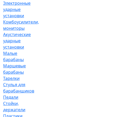
Электронные
ударные
установки
Комбоусилители,
мониторы
Акустические
ударные
установки
Малые
барабаны
Маршевые
барабаны
Тарелки
Стулья для
барабанщиков
Педали
Стойки,
держатели
Пластики