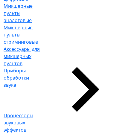
Микшерные
пульты
аналоговые
Микшерные
пульты
стриминговые
Аксессуары для
микшерных
пультов
Приборы
обработки
звука
Процессоры
звуковых
эффектов