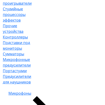
проигрыватели
Студийные
процессоры
эффектов
Прочие
устройства
Контроллеры
Подставки под
мониторы
Сумматоры
Микрофонные
предусилители
Портастудии
Предусилители
для наушников
Микрофоны