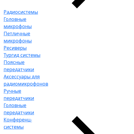
Радиосистемы
Головные
микрофоны
Петличные
микрофоны
Ресиверы
Тургид системы
Поясные
передатчики
Аксессуары для
радиомикрофонов
Ручные
передатчики
Головные
передатчики
Конференц-
системы