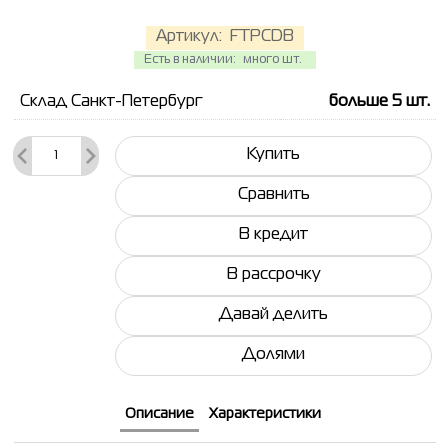
Артикул:
FTPCDB
Есть в наличии:
много шт.
Склад Санкт-Петербург
больше 5
шт.
Купить
Сравнить
В кредит
В рассрочку
Давай делить
Долями
Описание
Характеристики