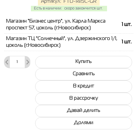
Артикул:
FTD-1415C-GR
Есть в наличии:
скоро закончится шт.
Магазин "Бизнес центр", ул. Карла Маркса
1
шт.
проспект 57, цоколь (г.Новосибирск)
Магазин ТЦ "Солнечный", ул. Дзержинского 1/1,
1
шт.
цоколь (г.Новосибирск)
Купить
Сравнить
В кредит
В рассрочку
Давай делить
Долями