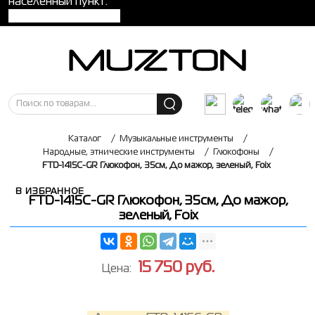
населенный пункт:
Каталог
/
Музыкальные инструменты
/
Народные, этнические инструменты
/
Глюкофоны
/
FTD-1415C-GR Глюкофон, 35см, До мажор, зеленый, Foix
В ИЗБРАННОЕ
FTD-1415C-GR Глюкофон, 35см, До мажор,
зеленый, Foix
15 750
руб.
Цена: