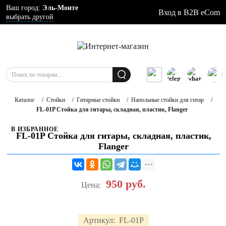
Ваш город:
Эль-Монте
Вход в B2B eCom
выбрать другой
Каталог
/
Стойки
/
Гитарные стойки
/
Напольные стойки для гитар
/
FL-01P Стойка для гитары, складная, пластик, Flanger
В ИЗБРАННОЕ
FL-01P Стойка для гитары, складная, пластик,
Flanger
950
руб.
Цена:
Артикул:
FL-01P