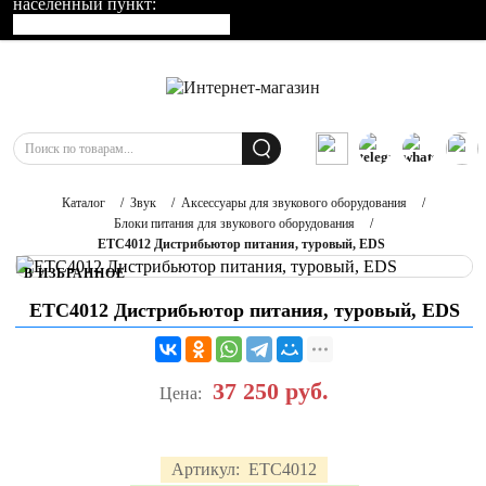
населенный пункт:
Каталог
/
Звук
/
Аксессуары для звукового оборудования
/
Блоки питания для звукового оборудования
/
ETС4012 Дистрибьютор питания, туровый, EDS
В ИЗБРАННОЕ
ETС4012 Дистрибьютор питания, туровый, EDS
37 250
руб.
Цена:
Артикул:
ETС4012