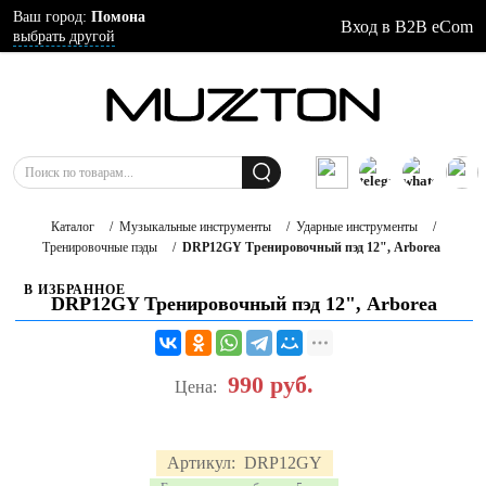
Ваш город:
Помона
Вход в B2B eCom
выбрать другой
Каталог
/
Музыкальные инструменты
/
Ударные инструменты
/
Тренировочные пэды
/
DRP12GY Тренировочный пэд 12", Arborea
В ИЗБРАННОЕ
DRP12GY Тренировочный пэд 12", Arborea
990
руб.
Цена:
Артикул:
DRP12GY