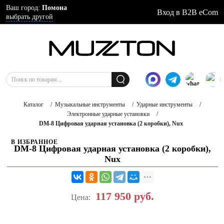
Ваш город:
Помона
Вход в B2B eCom
выбрать другой
Каталог
/
Музыкальные инструменты
/
Ударные инструменты
/
Электронные ударные установки
/
DM-8 Цифровая ударная установка (2 коробки), Nux
В ИЗБРАННОЕ
DM-8 Цифровая ударная установка (2 коробки),
Nux
117 950
руб.
Цена: