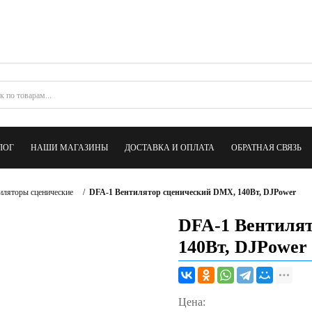
ЛОГ
НАШИ МАГАЗИНЫ
ДОСТАВКА И ОПЛАТА
ОБРАТНАЯ СВЯЗЬ
иляторы сценические
/
DFA-1 Вентилятор сценический DMX, 140Вт, DJPower
DFA-1 Вентиля
140Вт, DJPower
Цена: