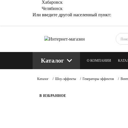
Хабаровск
Челябинск
Или введите другой населенный пункт:
Каталог
О КОМПАНИИ
КАТА
КОНТАКТЫ
БЛОГ
Каталог
/
Шоу-эффекты
/
Генераторы эффектов
/
Вент
В ИЗБРАННОЕ