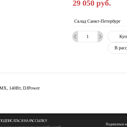
29 050
руб.
Склад Санкт-Петербург
Куп
В рас
MX, 140Вт, DJPower
ПОДПИСАТЬСЯ НА РАССЫЛКУ
Подписаться 