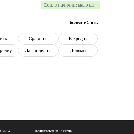
Есть в наличии:
мало шт.
больше 5
шт.
ить
Сравнить
В кредит
срочку
Давай делить
Долями
на MAX
Подписаться на Telegram