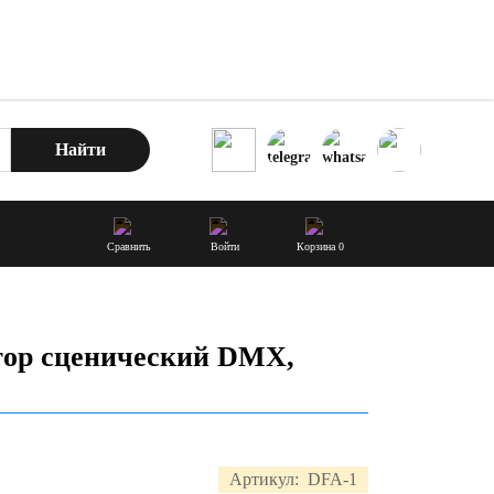
Найти
Сравнить
Войти
Корзина
0
тор сценический DMX,
Артикул:
DFA-1