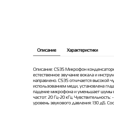
Описание
Характеристики
Описание: CS35 Микрофон конденсаторны
естественное звучание вокала и инстру
направлено. CS35 отличается высокой ч
использованием меди, установлена глад
падение микрофона и уменьшает шумы в
частот: 20 Гц-20 кГц. Чувствительность
уровень звукового давления: 130 дБ. Со