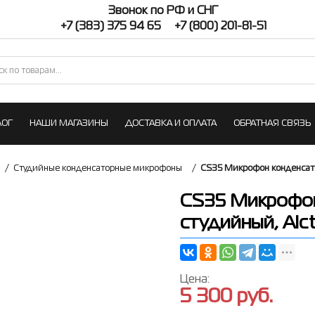
Звонок по РФ и СНГ
+7 (383) 375 94 65
+7 (800) 201-81-51
ЛОГ
НАШИ МАГАЗИНЫ
ДОСТАВКА И ОПЛАТА
ОБРАТНАЯ СВЯЗЬ
/
Студийные конденсаторные микрофоны
/
CS35 Микрофон конденсато
CS35 Микрофон
студийный, Alct
Цена:
5 300
руб.