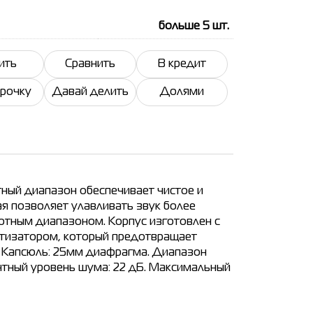
больше 5
шт.
ить
Сравнить
В кредит
срочку
Давай делить
Долями
ный диапазон обеспечивает чистое и
я позволяет улавливать звук более
отным диапазоном. Корпус изготовлен с
ортизатором, который предотвращает
. Капсюль: 25мм диафрагма. Диапазон
лентный уровень шума: 22 дБ. Максимальный