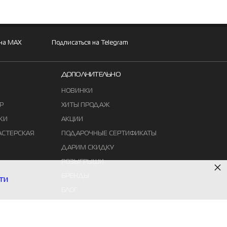
 на MAX
Подписаться на Telegram
ДОПОЛНИТЕЛЬНО
НОВИНКИ
Р
ХИТЫ ПРОДАЖ
ЖИ
АКЦИИ
АСТЕРСКАЯ
ПОДАРОЧНЫЕ СЕРТИФИКАТЫ
ДАРИМ СКИДКУ
×
РОЗЫГРЫШИ
БРЕНДЫ
ти
БЛОГ