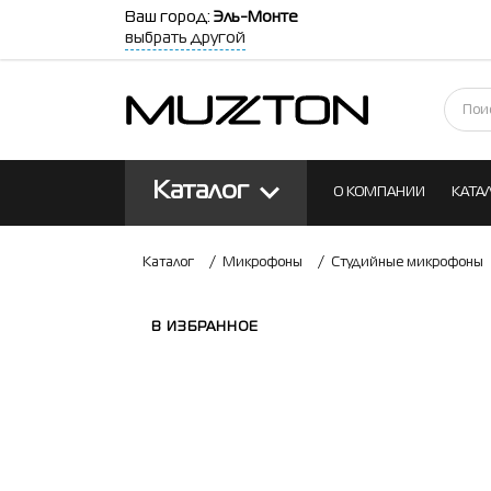
Ваш город:
Эль-Монте
выбрать другой
Каталог
О КОМПАНИИ
КАТА
КОНТАКТЫ
БЛОГ
Каталог
/
Микрофоны
/
Студийные микрофоны
В ИЗБРАННОЕ