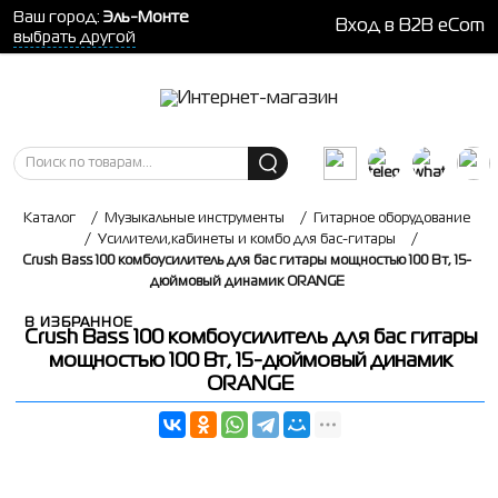
Ваш город:
Эль-Монте
Вход в B2B eCom
выбрать другой
Каталог
/
Музыкальные инструменты
/
Гитарное оборудование
/
Усилители,кабинеты и комбо для бас-гитары
/
Crush Bass 100 комбоусилитель для бас гитары мощностью 100 Вт, 15-
дюймовый динамик ORANGE
В ИЗБРАННОЕ
Crush Bass 100 комбоусилитель для бас гитары
мощностью 100 Вт, 15-дюймовый динамик
ORANGE