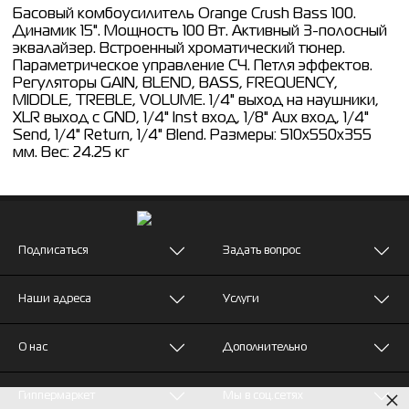
Басовый комбоусилитель Orange Crush Bass 100.
Динамик 15". Мощность 100 Вт. Активный 3-полосный
эквалайзер. Встроенный хроматический тюнер.
Параметрическое управление СЧ. Петля эффектов.
Регуляторы GAIN, BLEND, BASS, FREQUENCY,
MIDDLE, TREBLE, VOLUME. 1/4" выход на наушники,
XLR выход с GND, 1/4" Inst вход, 1/8" Aux вход, 1/4"
Send, 1/4" Return, 1/4" Blend. Размеры: 510x550x355
мм. Вес: 24.25 кг
Подписаться
Задать вопрос
Наши адреса
Услуги
О нас
Дополнительно
×
Гиппермаркет
Мы в соц.сетях