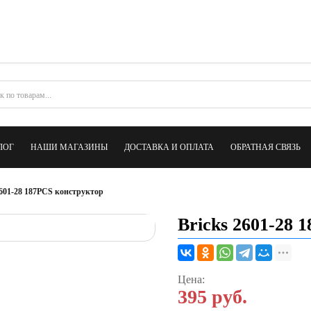
ЛОГ
НАШИ МАГАЗИНЫ
ДОСТАВКА И ОПЛАТА
ОБРАТНАЯ СВЯЗЬ
2601-28 187PCS конструктор
Bricks 2601-28 
Цена:
395
руб.