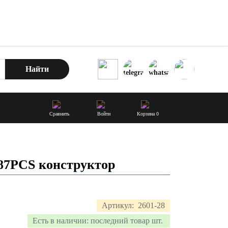
Найти
Сравнить
Войти
Корзина
0
187PCS конструктор
Артикул:
2601-28
Есть в наличии:
последний товар шт.