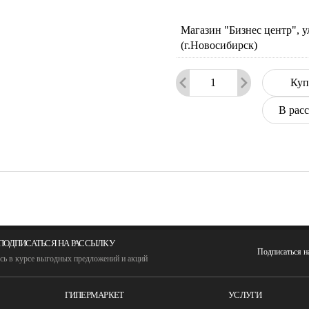
Магазин "Бизнес центр", у
(г.Новосибирск)
Куп
В рас
ПОДПИСАТЬСЯ НА РАССЫЛКУ
Подписаться 
сь в курсе выгодных предложений и акций
ГИПЕРМАРКЕТ
УСЛУГИ