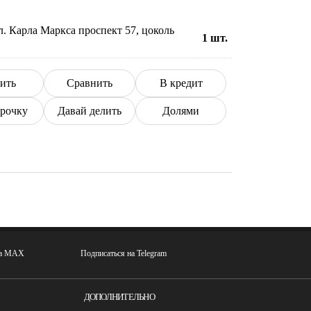
л. Карла Маркса проспект 57, цоколь
1
шт.
ить
Сравнить
В кредит
срочку
Давай делить
Долями
на MAX
Подписаться на Telegram
ДОПОЛНИТЕЛЬНО