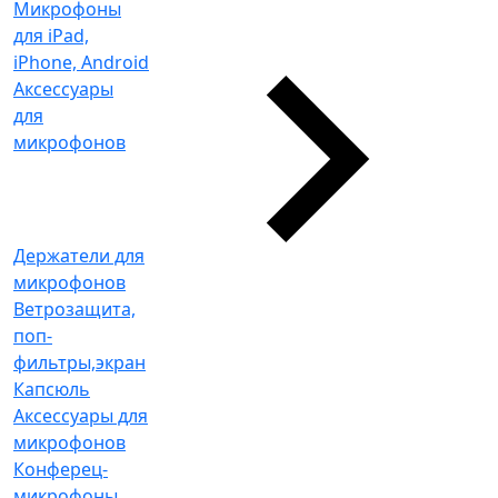
Микрофоны
для iPad,
iPhone, Android
Аксессуары
для
микрофонов
Держатели для
микрофонов
Ветрозащита,
поп-
фильтры,экран
Капсюль
Аксессуары для
микрофонов
Конферец-
микрофоны