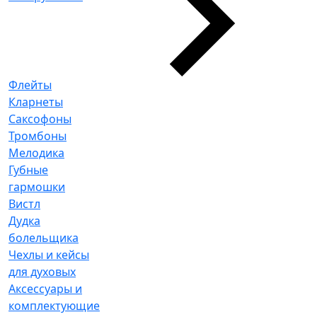
Флейты
Кларнеты
Саксофоны
Тромбоны
Мелодика
Губные
гармошки
Вистл
Дудка
болельщика
Чехлы и кейсы
для духовых
Аксессуары и
комплектующие