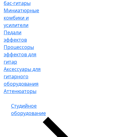
бас-гитары
Миниатюрные
комбики и
усилители
Педали
эффектов
Процессоры
эффектов для
гитар
Аксессуары для
гитарного
оборудования
Аттенюаторы
Студийное
оборудование