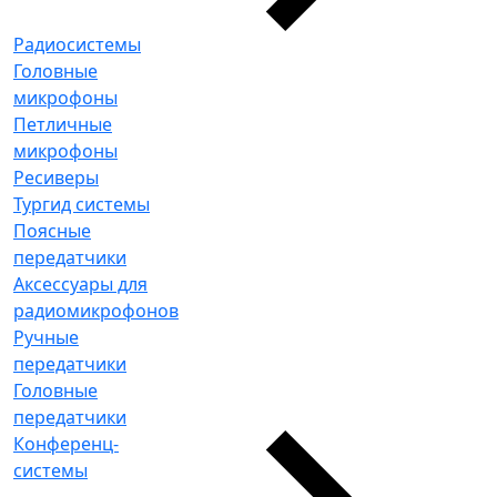
Радиосистемы
Головные
микрофоны
Петличные
микрофоны
Ресиверы
Тургид системы
Поясные
передатчики
Аксессуары для
радиомикрофонов
Ручные
передатчики
Головные
передатчики
Конференц-
системы