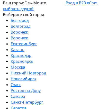
Ваш город:
Эль-Монте
Вход в B2B eCom
выбрать другой
Выберите свой город
Белгород
Волгоград
Воронеж
Воронеж
Екатеринбург
Казань
Краснодар
Красноярск
Москва
Нижний Новгород
Новосибирск
Омск
Ростов-на-Дону
Самара
Санкт-Петербург
Саратов