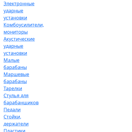
Электронные
ударные
установки
Комбоусилители,
мониторы
Акустические
ударные
установки
Малые
барабаны
Маршевые
барабаны
Тарелки
Стулья для
барабанщиков
Педали
Стойки,
держатели
Пластики