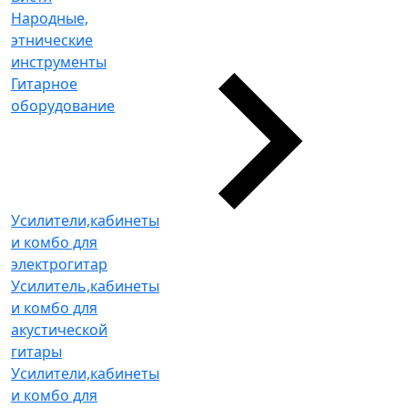
Народные,
этнические
инструменты
Гитарное
оборудование
Усилители,кабинеты
и комбо для
электрогитар
Усилитель,кабинеты
и комбо для
акустической
гитары
Усилители,кабинеты
и комбо для