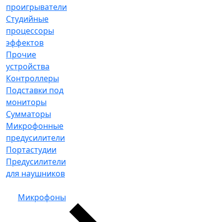
проигрыватели
Студийные
процессоры
эффектов
Прочие
устройства
Контроллеры
Подставки под
мониторы
Сумматоры
Микрофонные
предусилители
Портастудии
Предусилители
для наушников
Микрофоны