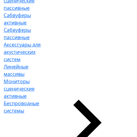
сценические
пассивные
Сабвуферы
активные
Сабвуферы
пассивные
Аксессуары для
акустических
систем
Линейные
массивы
Мониторы
сценические
активные
Беспроводные
системы