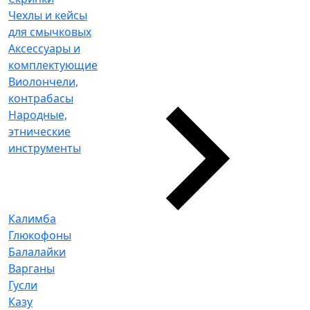
Чехлы и кейсы
для смычковых
Аксессуары и
комплектующие
Виолончели,
контрабасы
Народные,
этнические
инструменты
Калимба
Глюкофоны
Балалайки
Варганы
Гусли
Казу