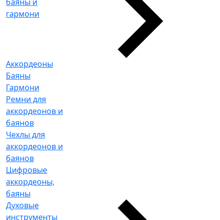
баяны и
гармони
Аккордеоны
Баяны
Гармони
Ремни для
аккордеонов и
баянов
Чехлы для
аккордеонов и
баянов
Цифровые
аккордеоны,
баяны
Духовые
инструменты