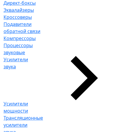
Директ-боксы
Эквалайзеры
Кроссоверы
Подавители
обратной связи
Компрессоры
Процессоры
звуковые
Усилители
звука
Усилители
мощности
Трансляционные
усилители
звука