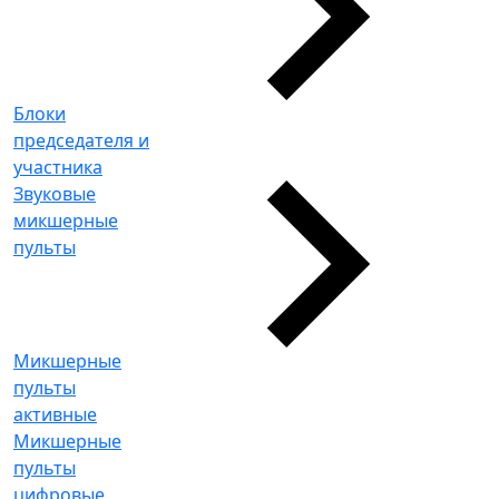
Блоки
председателя и
участника
Звуковые
микшерные
пульты
Микшерные
пульты
активные
Микшерные
пульты
цифровые