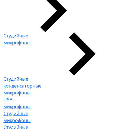
Студийные
микрофоны
Студийные
конденсаторные
микрофоны
USB-
микрофоны
Студийные
микрофоны
Студийные