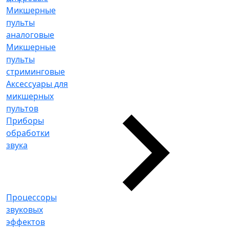
Микшерные
пульты
аналоговые
Микшерные
пульты
стриминговые
Аксессуары для
микшерных
пультов
Приборы
обработки
звука
Процессоры
звуковых
эффектов