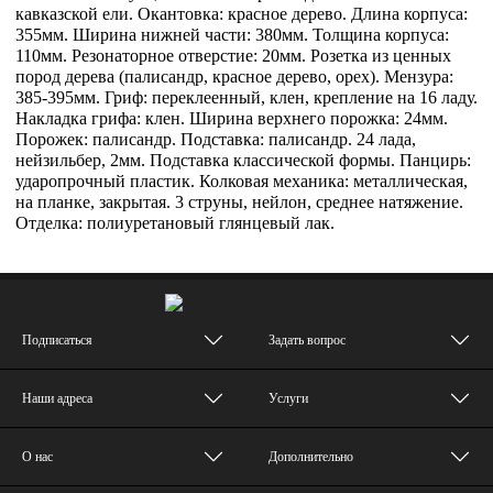
кавказской ели. Окантовка: красное дерево. Длина корпуса:
355мм. Ширина нижней части: 380мм. Толщина корпуса:
110мм. Резонаторное отверстие: 20мм. Розетка из ценных
пород дерева (палисандр, красное дерево, орех). Мензура:
385-395мм. Гриф: переклеенный, клен, крепление на 16 ладу.
Накладка грифа: клен. Ширина верхнего порожка: 24мм.
Порожек: палисандр. Подставка: палисандр. 24 лада,
нейзильбер, 2мм. Подставка классической формы. Панцирь:
ударопрочный пластик. Колковая механика: металлическая,
на планке, закрытая. 3 струны, нейлон, среднее натяжение.
Отделка: полиуретановый глянцевый лак.
Подписаться
Задать вопрос
Наши адреса
Услуги
О нас
Дополнительно