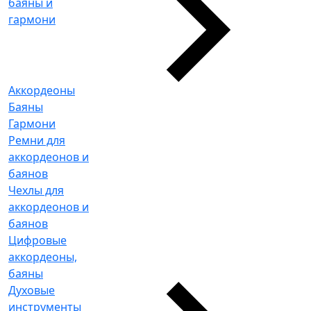
баяны и
гармони
Аккордеоны
Баяны
Гармони
Ремни для
аккордеонов и
баянов
Чехлы для
аккордеонов и
баянов
Цифровые
аккордеоны,
баяны
Духовые
инструменты