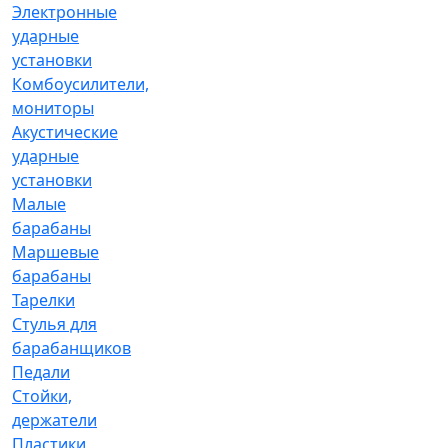
Электронные
ударные
установки
Комбоусилители,
мониторы
Акустические
ударные
установки
Малые
барабаны
Маршевые
барабаны
Тарелки
Стулья для
барабанщиков
Педали
Стойки,
держатели
Пластики