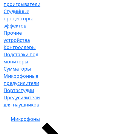
проигрыватели
Студийные
процессоры
эффектов
Прочие
устройства
Контроллеры
Подставки под
мониторы
Сумматоры
Микрофонные
предусилители
Портастудии
Предусилители
для наушников
Микрофоны