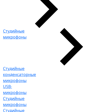
Студийные
микрофоны
Студийные
конденсаторные
микрофоны
USB-
микрофоны
Студийные
микрофоны
Студийные