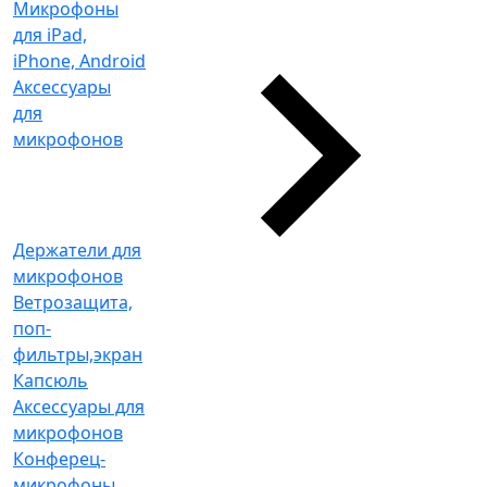
Микрофоны
для iPad,
iPhone, Android
Аксессуары
для
микрофонов
Держатели для
микрофонов
Ветрозащита,
поп-
фильтры,экран
Капсюль
Аксессуары для
микрофонов
Конферец-
микрофоны