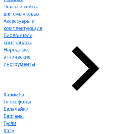
Чехлы и кейсы
для смычковых
Аксессуары и
комплектующие
Виолончели,
контрабасы
Народные,
этнические
инструменты
Калимба
Глюкофоны
Балалайки
Варганы
Гусли
Казу