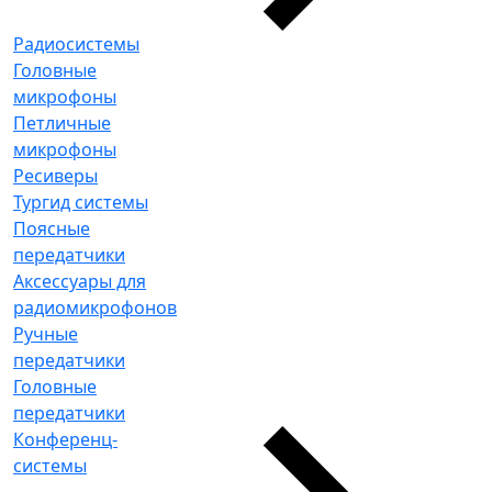
Радиосистемы
Головные
микрофоны
Петличные
микрофоны
Ресиверы
Тургид системы
Поясные
передатчики
Аксессуары для
радиомикрофонов
Ручные
передатчики
Головные
передатчики
Конференц-
системы