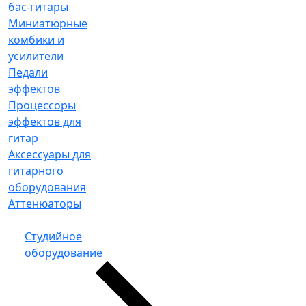
бас-гитары
Миниатюрные
комбики и
усилители
Педали
эффектов
Процессоры
эффектов для
гитар
Аксессуары для
гитарного
оборудования
Аттенюаторы
Студийное
оборудование