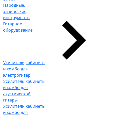
Народные,
этнические
инструменты
Гитарное
оборудование
Усилители,кабинеты
и комбо для
электрогитар
Усилитель,кабинеты
и комбо для
акустической
гитары
Усилители,кабинеты
и комбо для