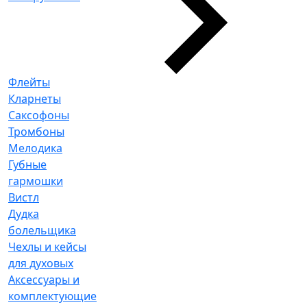
Флейты
Кларнеты
Саксофоны
Тромбоны
Мелодика
Губные
гармошки
Вистл
Дудка
болельщика
Чехлы и кейсы
для духовых
Аксессуары и
комплектующие