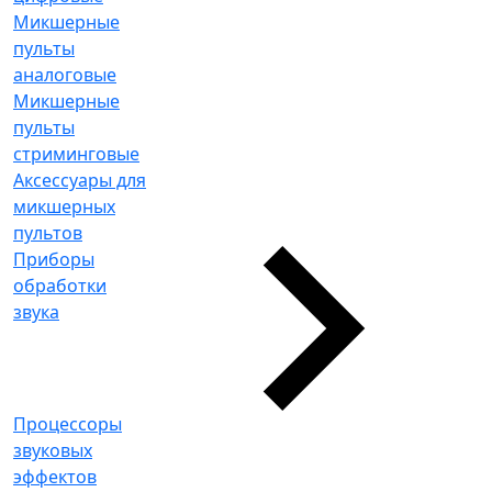
Микшерные
пульты
аналоговые
Микшерные
пульты
стриминговые
Аксессуары для
микшерных
пультов
Приборы
обработки
звука
Процессоры
звуковых
эффектов