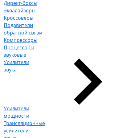
Директ-боксы
Эквалайзеры
Кроссоверы
Подавители
обратной связи
Компрессоры
Процессоры
звуковые
Усилители
звука
Усилители
мощности
Трансляционные
усилители
звука