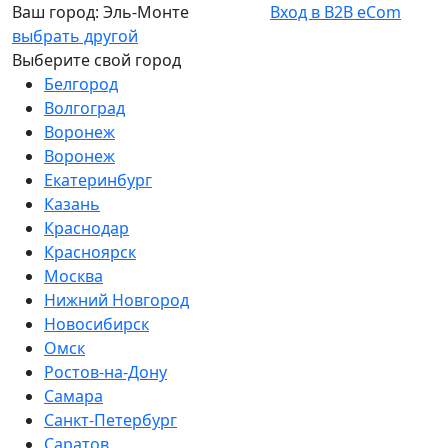
Ваш город:
Эль-Монте
Вход в B2B eCom
выбрать другой
Выберите свой город
Белгород
Волгоград
Воронеж
Воронеж
Екатеринбург
Казань
Краснодар
Красноярск
Москва
Нижний Новгород
Новосибирск
Омск
Ростов-на-Дону
Самара
Санкт-Петербург
Саратов