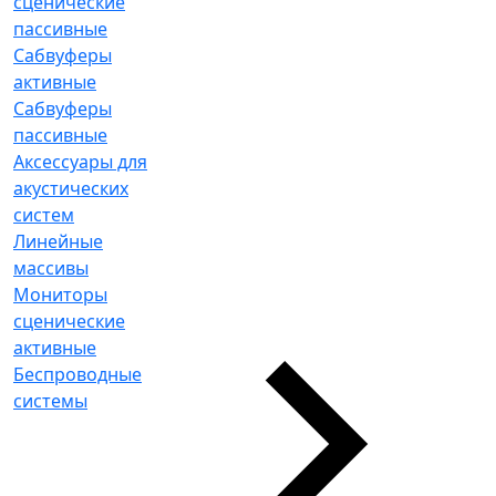
сценические
пассивные
Сабвуферы
активные
Сабвуферы
пассивные
Аксессуары для
акустических
систем
Линейные
массивы
Мониторы
сценические
активные
Беспроводные
системы