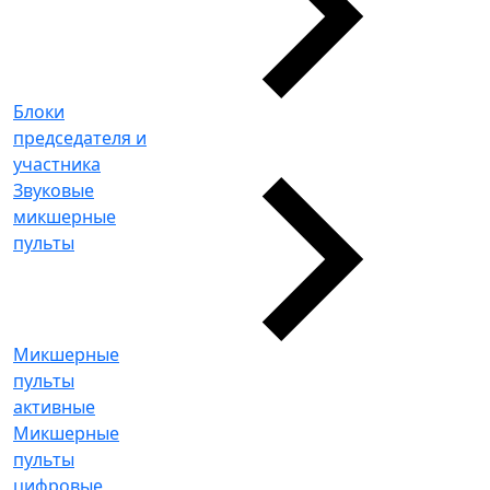
Блоки
председателя и
участника
Звуковые
микшерные
пульты
Микшерные
пульты
активные
Микшерные
пульты
цифровые