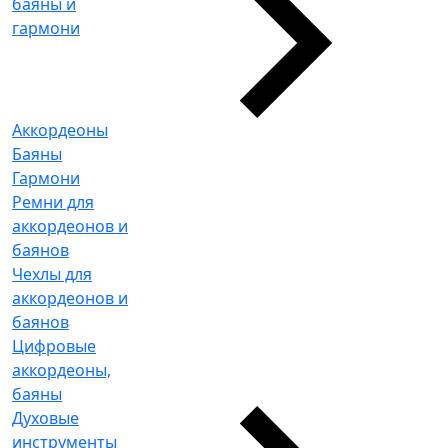
баяны и
гармони
Аккордеоны
Баяны
Гармони
Ремни для
аккордеонов и
баянов
Чехлы для
аккордеонов и
баянов
Цифровые
аккордеоны,
баяны
Духовые
инструменты