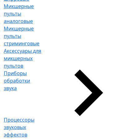
Микшерные
пульты
аналоговые
Микшерные
пульты
стриминговые
Аксессуары для
микшерных
пультов
Приборы
обработки
звука
Процессоры
звуковых
эффектов