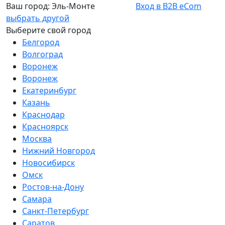
Ваш город:
Эль-Монте
Вход в B2B eCom
выбрать другой
Выберите свой город
Белгород
Волгоград
Воронеж
Воронеж
Екатеринбург
Казань
Краснодар
Красноярск
Москва
Нижний Новгород
Новосибирск
Омск
Ростов-на-Дону
Самара
Санкт-Петербург
Саратов