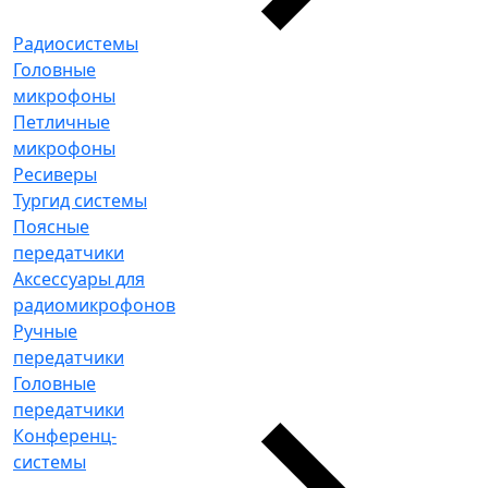
Радиосистемы
Головные
микрофоны
Петличные
микрофоны
Ресиверы
Тургид системы
Поясные
передатчики
Аксессуары для
радиомикрофонов
Ручные
передатчики
Головные
передатчики
Конференц-
системы