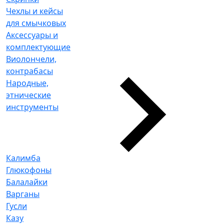
Чехлы и кейсы
для смычковых
Аксессуары и
комплектующие
Виолончели,
контрабасы
Народные,
этнические
инструменты
Калимба
Глюкофоны
Балалайки
Варганы
Гусли
Казу