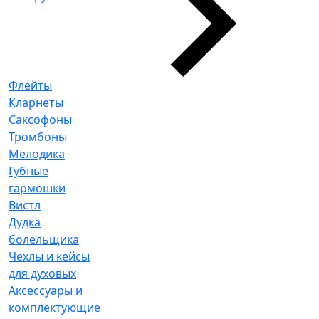
Флейты
Кларнеты
Саксофоны
Тромбоны
Мелодика
Губные
гармошки
Вистл
Дудка
болельщика
Чехлы и кейсы
для духовых
Аксессуары и
комплектующие