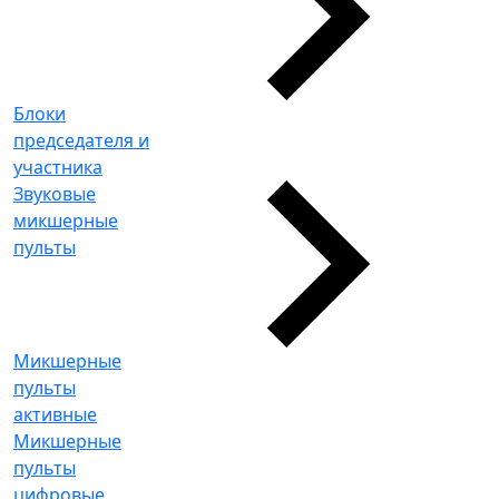
Блоки
председателя и
участника
Звуковые
микшерные
пульты
Микшерные
пульты
активные
Микшерные
пульты
цифровые