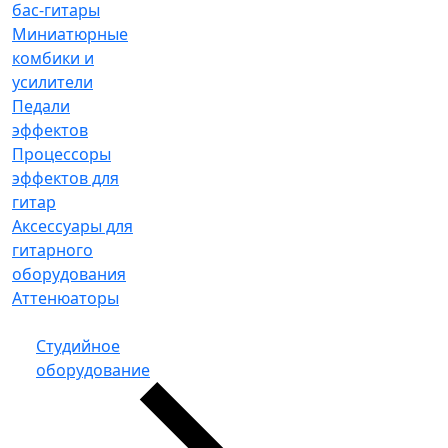
бас-гитары
Миниатюрные
комбики и
усилители
Педали
эффектов
Процессоры
эффектов для
гитар
Аксессуары для
гитарного
оборудования
Аттенюаторы
Студийное
оборудование