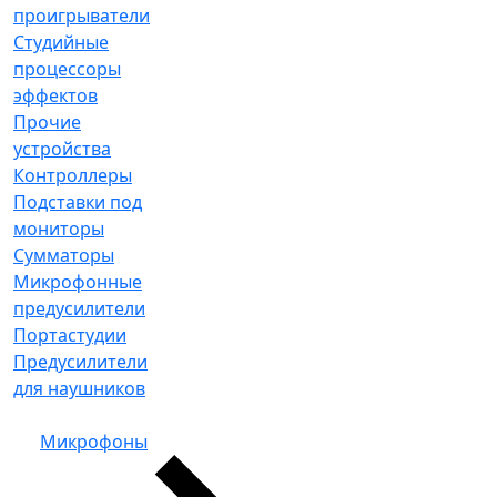
проигрыватели
Студийные
процессоры
эффектов
Прочие
устройства
Контроллеры
Подставки под
мониторы
Сумматоры
Микрофонные
предусилители
Портастудии
Предусилители
для наушников
Микрофоны