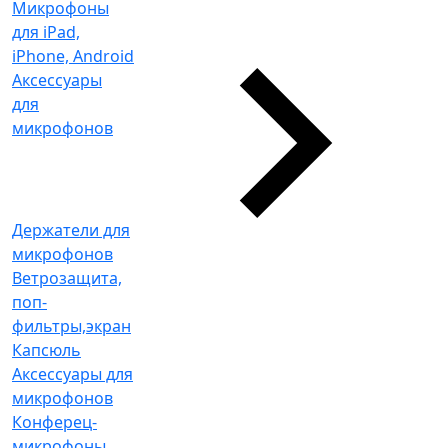
Микрофоны
для iPad,
iPhone, Android
Аксессуары
для
микрофонов
Держатели для
микрофонов
Ветрозащита,
поп-
фильтры,экран
Капсюль
Аксессуары для
микрофонов
Конферец-
микрофоны