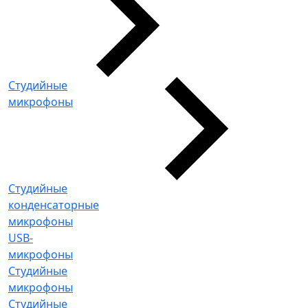
Студийные
микрофоны
Студийные
конденсаторные
микрофоны
USB-
микрофоны
Студийные
микрофоны
Студийные