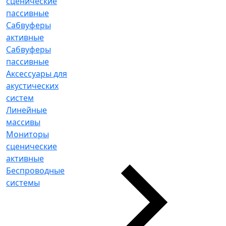
сценические
пассивные
Сабвуферы
активные
Сабвуферы
пассивные
Аксессуары для
акустических
систем
Линейные
массивы
Мониторы
сценические
активные
Беспроводные
системы