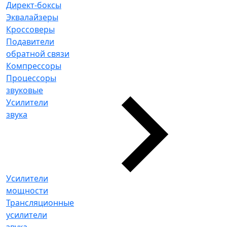
Директ-боксы
Эквалайзеры
Кроссоверы
Подавители
обратной связи
Компрессоры
Процессоры
звуковые
Усилители
звука
Усилители
мощности
Трансляционные
усилители
звука