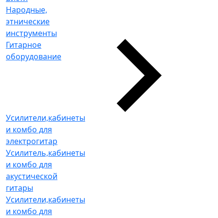
Народные,
этнические
инструменты
Гитарное
оборудование
Усилители,кабинеты
и комбо для
электрогитар
Усилитель,кабинеты
и комбо для
акустической
гитары
Усилители,кабинеты
и комбо для