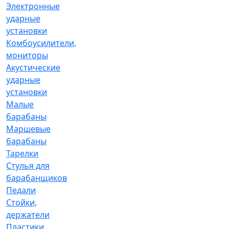
Электронные
ударные
установки
Комбоусилители,
мониторы
Акустические
ударные
установки
Малые
барабаны
Маршевые
барабаны
Тарелки
Стулья для
барабанщиков
Педали
Стойки,
держатели
Пластики