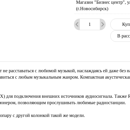
Магазин "Бизнес центр", у
(г.Новосибирск)
Куп
В рас
т не расставаться с любимой музыкой, наслаждаясь ей даже бе
авиться с любым музыкальным жанром. Компактная акустическая
UX) для подключения внешних источников аудиосигнала. Также 
тюнером, позволяющим прослушивать любимые радиостанции.
опару с другой колонкой такой же модели.