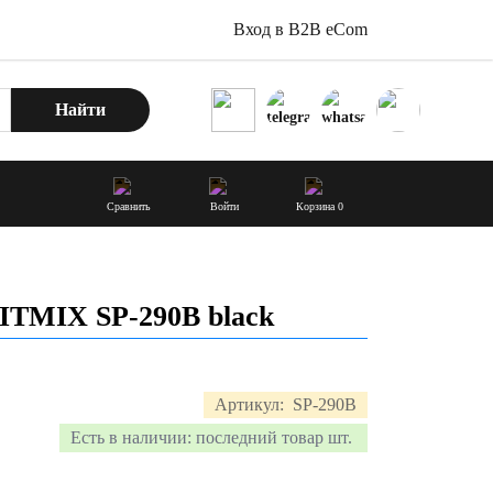
Вход в B2B eCom
Найти
Сравнить
Войти
Корзина
0
ITMIX SP-290B black
Артикул:
SP-290B
Есть в наличии:
последний товар шт.