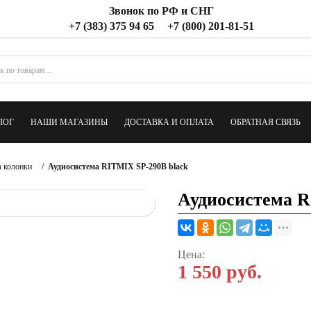
Звонок по РФ и СНГ
+7 (383) 375 94 65
+7 (800) 201-81-51
ЛОГ
НАШИ МАГАЗИНЫ
ДОСТАВКА И ОПЛАТА
ОБРАТНАЯ СВЯЗЬ
h колонки
/
Аудиосистема RITMIX SP-290B black
Аудиосистема R
Цена:
1 550
руб.