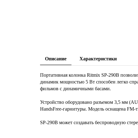
Описание
Характеристики
Портативная колонка Ritmix SP-290B позволи
динамик мощностью 5 Вт способен легко спр
фильмов с динамичными басами.
Устройство оборудовано разъемом 3,5 мм (A
HandsFree-гарнитуры. Модель оснащена FM-
SP-290B может создавать беспроводную стере