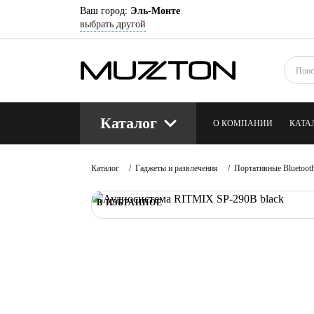
Ваш город:
Эль-Монте
выбрать другой
Каталог
О КОМПАНИИ
КАТА
КОНТАКТЫ
БЛОГ
Каталог
/
Гаджеты и развлечения
/
Портативные Bluetoot
В ИЗБРАННОЕ