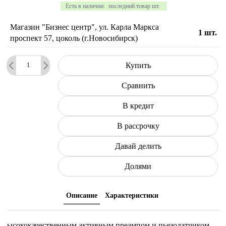
Есть в наличии:
последний товар шт.
Магазин "Бизнес центр", ул. Карла Маркса
1
шт.
проспект 57, цоколь (г.Новосибирск)
Купить
Сравнить
В кредит
В рассрочку
Давай делить
Долями
Описание
Характеристики
ысококачественным активным преампом и пьезодатчиком.