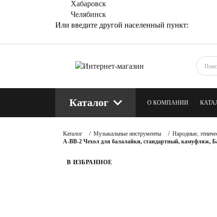
Хабаровск
Челябинск
Или введите другой населенный пункт:
Каталог
О КОМПАНИИ
КАТА
КОНТАКТЫ
БЛОГ
Каталог
/
Музыкальные инструменты
/
Народные, этниче
A-BB-2 Чехол для балалайки, стандартный, камуфляж, 
В ИЗБРАННОЕ