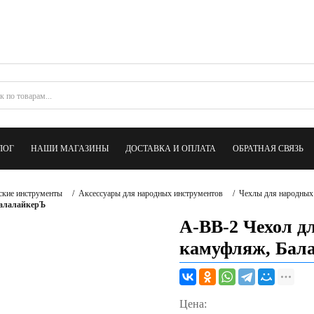
ЛОГ
НАШИ МАГАЗИНЫ
ДОСТАВКА И ОПЛАТА
ОБРАТНАЯ СВЯЗЬ
ские инструменты
/
Аксессуары для народных инструментов
/
Чехлы для народных
БалалайкерЪ
A-BB-2 Чехол д
камуфляж, Бал
Цена: