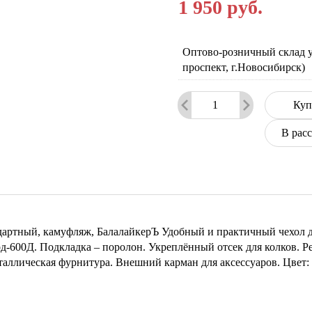
1 950
руб.
Оптово-розничный склад у
проспект, г.Новосибирск)
Куп
В рас
дартный, камуфляж, БалалайкерЪ Удобный и практичный чехол д
д-600Д. Подкладка – поролон. Укреплённый отсек для колков. 
аллическая фурнитура. Внешний карман для аксессуаров. Цвет: