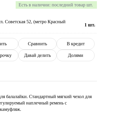
Есть в наличии:
последний товар шт.
л. Советская 52, (метро Красный
1
шт.
ить
Сравнить
В кредит
срочку
Давай делить
Долями
ля балалайки. Стандартный мягкий чехол для
Регулируемый наплечный ремень с
 камуфляж.