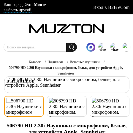
Ваш город:
Эль-Монте
Вход в B2B eCom
выбрать другой
Каталог
/
Наушники
/
Вставные наушники
/
506790 HD 2.30i Наушники с микрофоном, белые, для устройств Apple,
Sennheiser
В ИЗБРАННОЕ
506790 HD 2.30i Наушники с микрофоном, белые,
для устройств Apple, Sennheiser