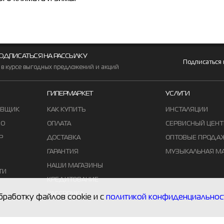
ОДПИСАТЬСЯ НА РАССЫЛКУ
Подписаться
 в курсе выгодных предложений и акций
ГИПЕРМАРКЕТ
УСЛУГИ
АВЩИК
КАК КУПИТЬ
ИНСТАЛЯЦИИ
ВО
ОПЛАТА
СЕРВИСНЫЙ ЦЕНТ
Р
ДОСТАВКА
ОПТОВЫЕ ПРОДА
ГАРАНТИЯ
МУЗЫКАЛЬНАЯ М
НАШИ МАГАЗИНЫ
ТИ
КРЕДИТОВАНИЕ
РАССРОЧКА
бработку файлов cookie и с
политикой конфиденциальнос