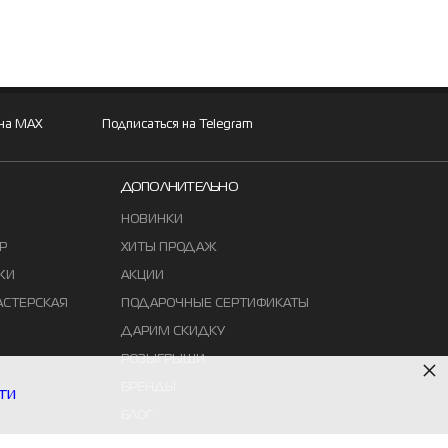
 на MAX
Подписаться на Telegram
ДОПОЛНИТЕЛЬНО
НОВИНКИ
Р
ХИТЫ ПРОДАЖ
ЖИ
АКЦИИ
АСТЕРСКАЯ
ПОДАРОЧНЫЕ СЕРТИФИКАТЫ
ДАРИМ СКИДКУ
×
РОЗЫГРЫШИ
БРЕНДЫ
ти
БЛОГ