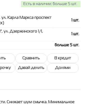
Есть в наличии:
больше 5 шт.
, ул. Карла Маркса проспект
1
шт.
ск)
, ул. Дзержинского 1/1,
1
шт.
больше 5
шт.
ить
Сравнить
В кредит
срочку
Давай делить
Долями
ости. Снижает шум смычка. Минимальное