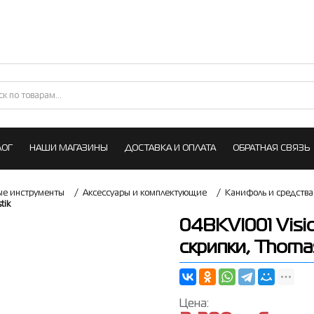
ЛОГ
НАШИ МАГАЗИНЫ
ДОСТАВКА И ОПЛАТА
ОБРАТНАЯ СВЯЗЬ
е инструменты
/
Аксессуары и комплектующие
/
Канифоль и средства
tik
04BKVI001 Visi
скрипки, Thoma
Цена: