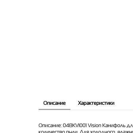
Описание
Характеристики
Описание: 04BKVI001 Vision Канифоль д
количество пыли. Для холодного, влажн