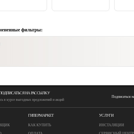
мененные фильтры:
ПОДПИСАТЬСЯ НА РАССЫЛКУ
Подписаться 
сь в курсе выгодных предложений и акций
ГИПЕРМАРКЕТ
УСЛУГИ
ВЩИК
КАК КУПИТЬ
ИНСТАЛЯЦИИ
О
ОПЛАТА
СЕРВИСНЫЙ ЦЕНТР