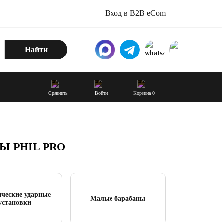
Вход в B2B eCom
Найти
Сравнить
Войти
Корзина
0
 PHIL PRO
ические ударные
Малые барабаны
установки