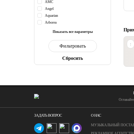
AMC
Angel
Aquarian
Arborea
При
Показать все параметры
:
Cбросить
Оставайте
ЗАДАТЬ ВОПРОС
О НАС
МУЗЫКАЛЬНЫЙ ПОСТА
РЕКЛАМНОЕ АГЕНТСТВ