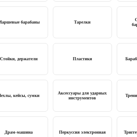
Маршевые барабаны
Тарелки
ба
Стойки, держатели
Пластики
Бараб
Аксессуары для ударных
Чехлы, кейсы, сумки
Трени
инструментов
Драм-машина
Перкуссия электронная
Тригг