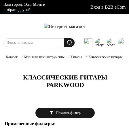
Ваш город:
Эль-Монте
Вход в B2B eCom
выбрать другой
Каталог
/
Музыкальные инструменты
/
Гитары
/
Классические гитары
КЛАССИЧЕСКИЕ ГИТАРЫ
PARKWOOD
Показать фильтр
Примененные фильтры: