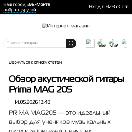
Ваш город:
Эль-Монте
Вход в B2B eCom
выбрать другой
Вернуться к списку статей
Обзор акустической гитары
Prima MAG 205
14.05.2026 13:48
PRIMA MAG205 — это идеальный
выбор для учеников музыкальных
школ и любителей, ценящих