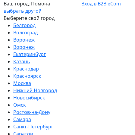
Ваш город:
Помона
Вход в B2B eCom
выбрать другой
Выберите свой город
Белгород
Волгоград
Воронеж
Воронеж
Екатеринбург
Казань
Краснодар
Красноярск
Москва
Нижний Новгород
Новосибирск
Омск
Ростов-на-Дону
Самара
Санкт-Петербург
Саратов