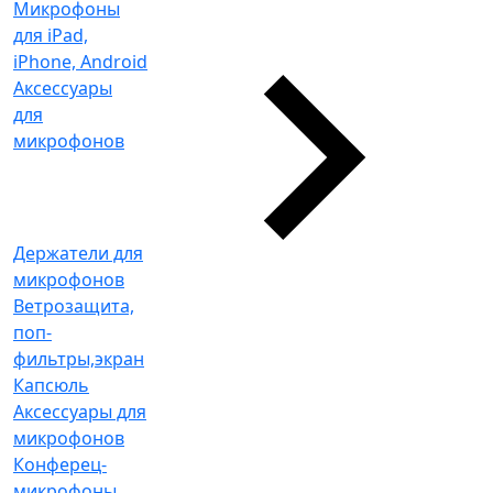
Микрофоны
для iPad,
iPhone, Android
Аксессуары
для
микрофонов
Держатели для
микрофонов
Ветрозащита,
поп-
фильтры,экран
Капсюль
Аксессуары для
микрофонов
Конферец-
микрофоны