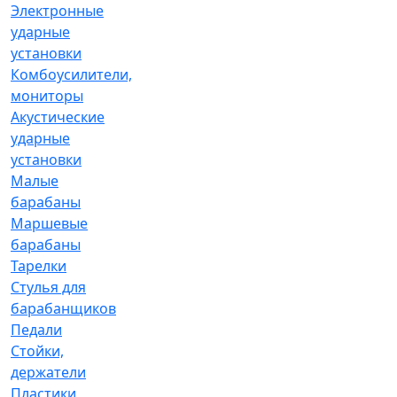
Электронные
ударные
установки
Комбоусилители,
мониторы
Акустические
ударные
установки
Малые
барабаны
Маршевые
барабаны
Тарелки
Стулья для
барабанщиков
Педали
Стойки,
держатели
Пластики