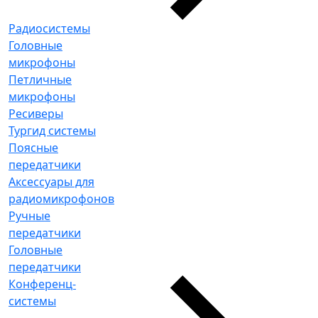
Радиосистемы
Головные
микрофоны
Петличные
микрофоны
Ресиверы
Тургид системы
Поясные
передатчики
Аксессуары для
радиомикрофонов
Ручные
передатчики
Головные
передатчики
Конференц-
системы