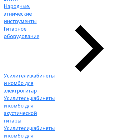
Народные,
этнические
инструменты
Гитарное
оборудование
Усилители,кабинеты
и комбо для
электрогитар
Усилитель,кабинеты
и комбо для
акустической
гитары
Усилители,кабинеты
и комбо для