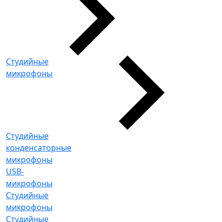
Студийные
микрофоны
Студийные
конденсаторные
микрофоны
USB-
микрофоны
Студийные
микрофоны
Студийные