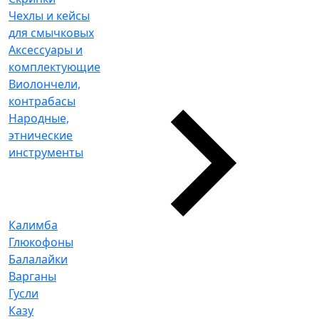
Чехлы и кейсы
для смычковых
Аксессуары и
комплектующие
Виолончели,
контрабасы
Народные,
этнические
инструменты
Калимба
Глюкофоны
Балалайки
Варганы
Гусли
Казу