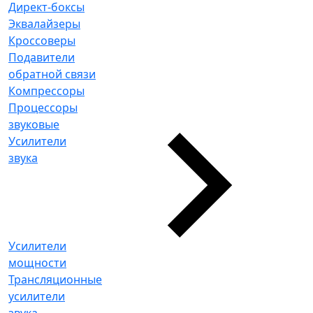
Директ-боксы
Эквалайзеры
Кроссоверы
Подавители
обратной связи
Компрессоры
Процессоры
звуковые
Усилители
звука
Усилители
мощности
Трансляционные
усилители
звука