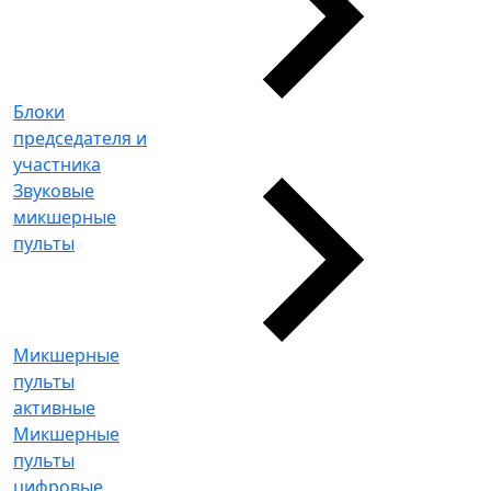
Блоки
председателя и
участника
Звуковые
микшерные
пульты
Микшерные
пульты
активные
Микшерные
пульты
цифровые