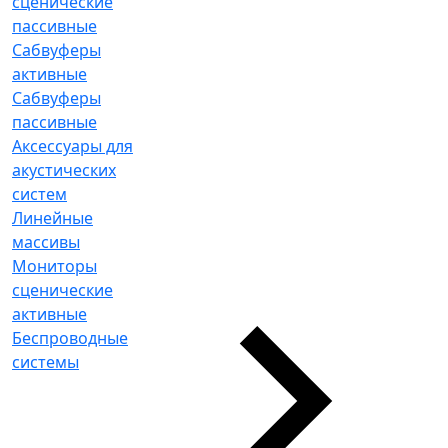
сценические
пассивные
Сабвуферы
активные
Сабвуферы
пассивные
Аксессуары для
акустических
систем
Линейные
массивы
Мониторы
сценические
активные
Беспроводные
системы