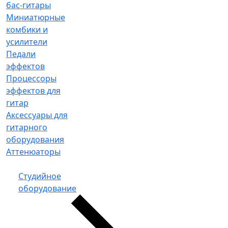
бас-гитары
Миниатюрные
комбики и
усилители
Педали
эффектов
Процессоры
эффектов для
гитар
Аксессуары для
гитарного
оборудования
Аттенюаторы
Студийное
оборудование