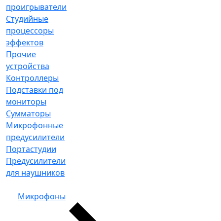
проигрыватели
Студийные
процессоры
эффектов
Прочие
устройства
Контроллеры
Подставки под
мониторы
Сумматоры
Микрофонные
предусилители
Портастудии
Предусилители
для наушников
Микрофоны