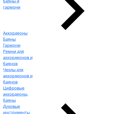
баяны и
гармони
Аккордеоны
Баяны
Гармони
Ремни для
аккордеонов и
баянов
Чехлы для
аккордеонов и
баянов
Цифровые
аккордеоны,
баяны
Духовые
инструменты