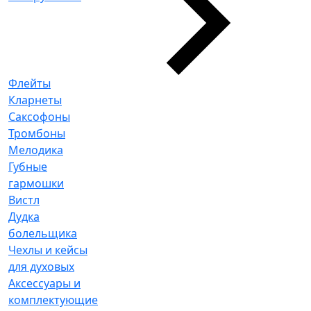
Флейты
Кларнеты
Саксофоны
Тромбоны
Мелодика
Губные
гармошки
Вистл
Дудка
болельщика
Чехлы и кейсы
для духовых
Аксессуары и
комплектующие