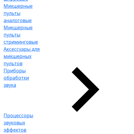
Микшерные
пульты
аналоговые
Микшерные
пульты
стриминговые
Аксессуары для
микшерных
пультов
Приборы
обработки
звука
Процессоры
звуковых
эффектов