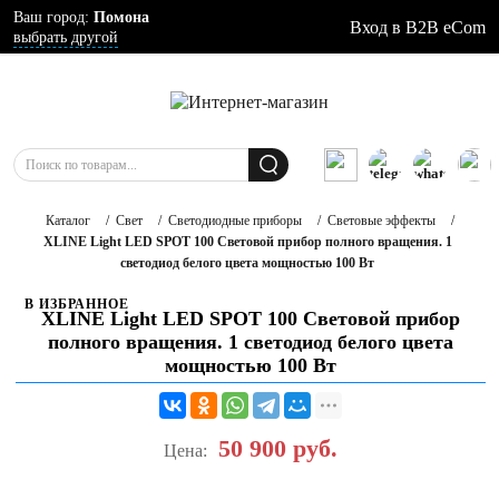
Ваш город:
Помона
Вход в B2B eCom
выбрать другой
Каталог
/
Свет
/
Светодиодные приборы
/
Световые эффекты
/
XLINE Light LED SPOT 100 Световой прибор полного вращения. 1
светодиод белого цвета мощностью 100 Вт
В ИЗБРАННОЕ
XLINE Light LED SPOT 100 Световой прибор
полного вращения. 1 светодиод белого цвета
мощностью 100 Вт
50 900
руб.
Цена: