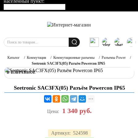
населенный пункт:
Каталог
/
Коммутация
/
Коммутационные разъемы
/
Разъемы Power
/
Seetronic SAC3FX(05) Разъём Powercon IP65
В ИЗБРАННОЕ
Seetronic SAC3FX(05) Разъём Powercon IP65
1 340
руб.
Цена:
Артикул:
524598