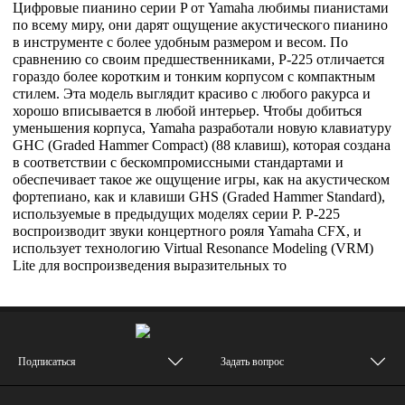
Цифровые пианино серии P от Yamaha любимы пианистами
по всему миру, они дарят ощущение акустического пианино
в инструменте с более удобным размером и весом. По
сравнению со своим предшественниками, P-225 отличается
гораздо более коротким и тонким корпусом с компактным
стилем. Эта модель выглядит красиво с любого ракурса и
хорошо вписывается в любой интерьер. Чтобы добиться
уменьшения корпуса, Yamaha разработали новую клавиатуру
GHC (Graded Hammer Compact) (88 клавиш), которая создана
в соответствии с бескомпромиссными стандартами и
обеспечивает такое же ощущение игры, как на акустическом
фортепиано, как и клавиши GHS (Graded Hammer Standard),
используемые в предыдущих моделях серии P. P-225
воспроизводит звуки концертного рояля Yamaha CFX, и
использует технологию Virtual Resonance Modeling (VRM)
Lite для воспроизведения выразительных то
Подписаться
Задать вопрос