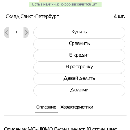
Есть в наличии:
скоро закончится шт.
Склад Санкт-Петербург
4
шт.
Купить
Сравнить
В кредит
В рассрочку
Давай делить
Долями
Описание
Характеристики
Описание: MG-H18MO Гусли Финист, 18 струн, цвет