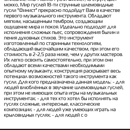
мокко, Мир гуслей 18-ти струнные шлемовидные
гусли "Финист" прекрасно подойдут Вам в качестве
первого музыкального инструмента. Обладают
мягким, насыщенным тембром, создающим
ощущение мира и покоя. Идеально подходят для
исполнения сложных пьес, сопровождения былин и
пения духовных стихов. Это инструмент
изготовленный по старинным технологиям,
обладающий высочайшим качеством, при этом его
стоимость в 2-2,5 раза ниже, чем у других мастеров.
Их легко освоить самостоятельно, при этом они
обладают всеми качествами необходимыми
опытному музыканту, конструкция раскрывает весь
потенциал возможностей такого инструмента как
гусли. Для кого предназначена данная модель: - для
людей влюблённых в звучание шлемовидных гуслей,
при этом не имеющих опыта игры на музыкальных
инструментах; - для тех кто хотел бы исполнять на
гуслях сложные, интересные, классические
композиции; - для людей уже умеющих играть на
крыловидных гуслях; - для людей с о