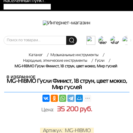
населенный пункт:
Каталог
/
Музыкальные инструменты
/
Народные, этнические инструменты
/
Гусли
/
MG-H18MO Гусли Финист, 18 струн, цвет мокко, Мир гуслей
В ИЗБРАННОЕ
MG-H18MO Гусли Финист, 18 струн, цвет мокко,
Мир гуслей
35 200
руб.
Цена:
Артикул:
MG-H18MO