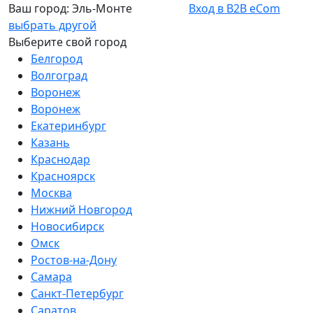
Ваш город:
Эль-Монте
Вход в B2B eCom
выбрать другой
Выберите свой город
Белгород
Волгоград
Воронеж
Воронеж
Екатеринбург
Казань
Краснодар
Красноярск
Москва
Нижний Новгород
Новосибирск
Омск
Ростов-на-Дону
Самара
Санкт-Петербург
Саратов