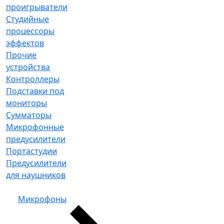
проигрыватели
Студийные
процессоры
эффектов
Прочие
устройства
Контроллеры
Подставки под
мониторы
Сумматоры
Микрофонные
предусилители
Портастудии
Предусилители
для наушников
Микрофоны