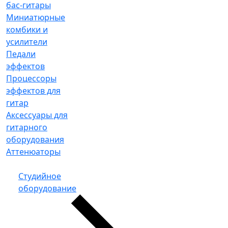
бас-гитары
Миниатюрные
комбики и
усилители
Педали
эффектов
Процессоры
эффектов для
гитар
Аксессуары для
гитарного
оборудования
Аттенюаторы
Студийное
оборудование