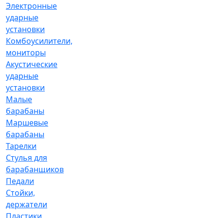
Электронные
ударные
установки
Комбоусилители,
мониторы
Акустические
ударные
установки
Малые
барабаны
Маршевые
барабаны
Тарелки
Стулья для
барабанщиков
Педали
Стойки,
держатели
Пластики