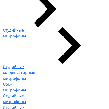
Студийные
микрофоны
Студийные
конденсаторные
микрофоны
USB-
микрофоны
Студийные
микрофоны
Студийные