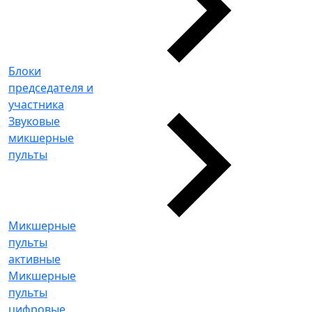
Блоки
председателя и
участника
Звуковые
микшерные
пульты
Микшерные
пульты
активные
Микшерные
пульты
цифровые