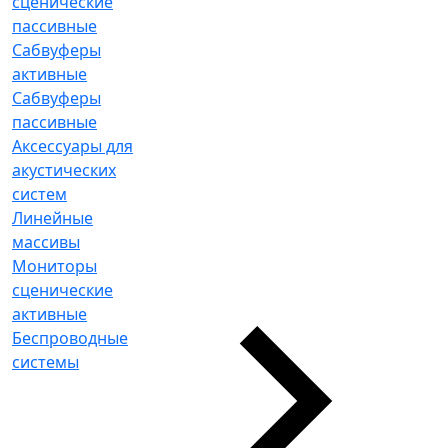
сценические
пассивные
Сабвуферы
активные
Сабвуферы
пассивные
Аксессуары для
акустических
систем
Линейные
массивы
Мониторы
сценические
активные
Беспроводные
системы