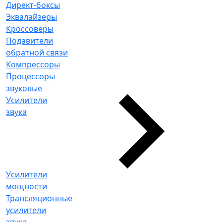
Директ-боксы
Эквалайзеры
Кроссоверы
Подавители
обратной связи
Компрессоры
Процессоры
звуковые
Усилители
звука
Усилители
мощности
Трансляционные
усилители
звука