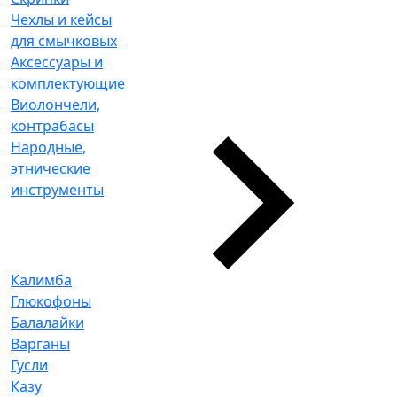
Чехлы и кейсы
для смычковых
Аксессуары и
комплектующие
Виолончели,
контрабасы
Народные,
этнические
инструменты
Калимба
Глюкофоны
Балалайки
Варганы
Гусли
Казу