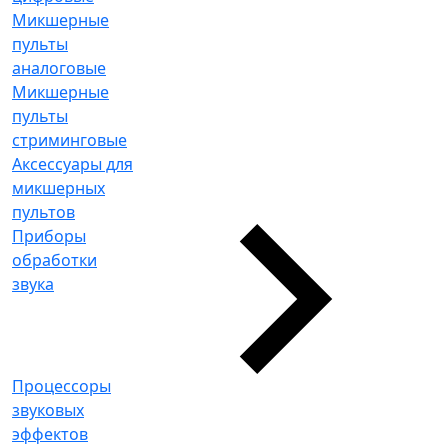
Микшерные
пульты
аналоговые
Микшерные
пульты
стриминговые
Аксессуары для
микшерных
пультов
Приборы
обработки
звука
Процессоры
звуковых
эффектов