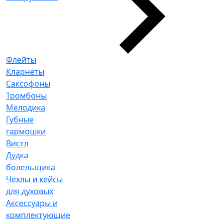
Флейты
Кларнеты
Саксофоны
Тромбоны
Мелодика
Губные
гармошки
Вистл
Дудка
болельщика
Чехлы и кейсы
для духовых
Аксессуары и
комплектующие