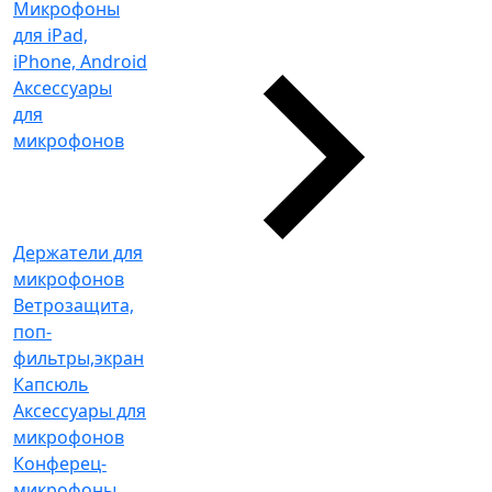
Микрофоны
для iPad,
iPhone, Android
Аксессуары
для
микрофонов
Держатели для
микрофонов
Ветрозащита,
поп-
фильтры,экран
Капсюль
Аксессуары для
микрофонов
Конферец-
микрофоны