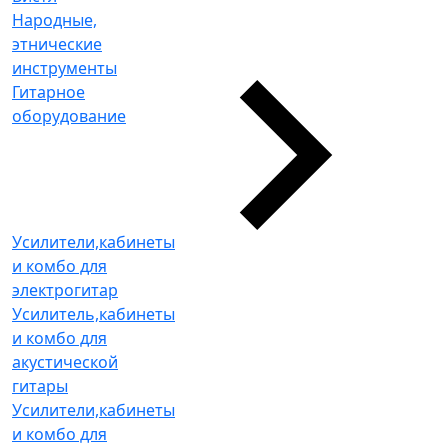
Народные,
этнические
инструменты
Гитарное
оборудование
Усилители,кабинеты
и комбо для
электрогитар
Усилитель,кабинеты
и комбо для
акустической
гитары
Усилители,кабинеты
и комбо для