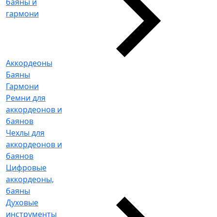
баяны и
гармони
Аккордеоны
Баяны
Гармони
Ремни для
аккордеонов и
баянов
Чехлы для
аккордеонов и
баянов
Цифровые
аккордеоны,
баяны
Духовые
инструменты