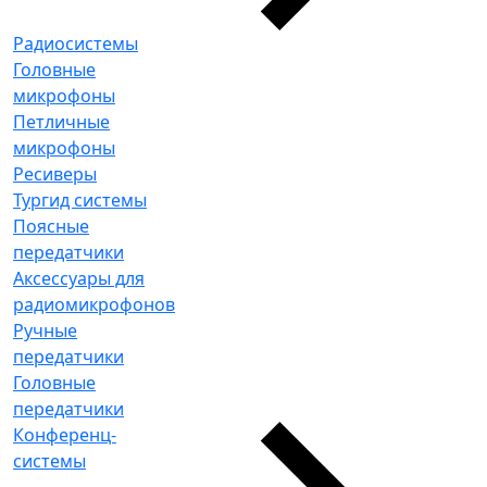
Радиосистемы
Головные
микрофоны
Петличные
микрофоны
Ресиверы
Тургид системы
Поясные
передатчики
Аксессуары для
радиомикрофонов
Ручные
передатчики
Головные
передатчики
Конференц-
системы