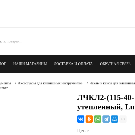
ЛОГ
НАШИ МАГАЗИНЫ
ДОСТАВКА И ОПЛАТА
ОБРАТНАЯ СВЯЗЬ
ументы
/
Аксессуары для клавишных инструментов
/
Чехлы и кейсы для клавишн
utner
ЛЧКЛ2-(115-40-
утепленный, Lu
Цена: