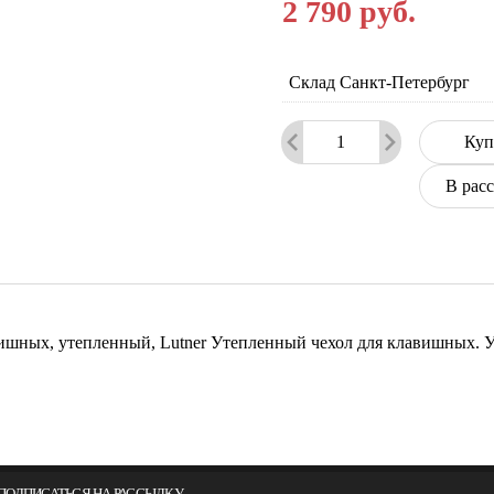
2 790
руб.
Склад Санкт-Петербург
Куп
В рас
ишных, утепленный, Lutner Утепленный чехол для клавишных. У
ПОДПИСАТЬСЯ НА РАССЫЛКУ