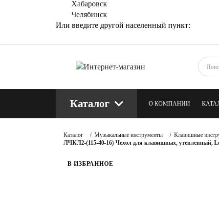
Хабаровск
Челябинск
Или введите другой населенный пункт:
Каталог
О КОМПАНИИ
КАТА
КОНТАКТЫ
БЛОГ
Каталог
/
Музыкальные инструменты
/
Клавишные инстр
ЛЧКЛ2-(115-40-16) Чехол для клавишных, утепленный, L
В ИЗБРАННОЕ