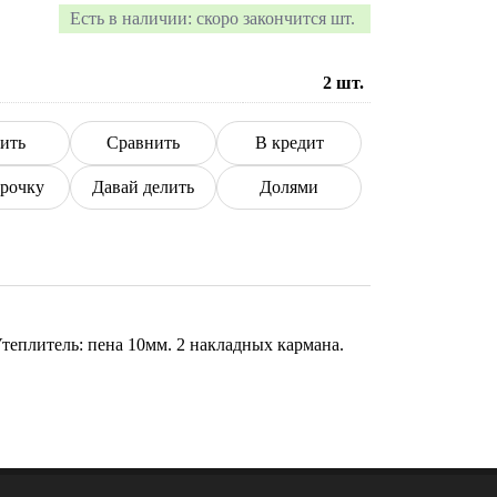
Есть в наличии:
скоро закончится шт.
2
шт.
ить
Сравнить
В кредит
срочку
Давай делить
Долями
теплитель: пена 10мм. 2 накладных кармана.