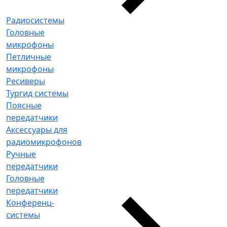
Радиосистемы
Головные
микрофоны
Петличные
микрофоны
Ресиверы
Тургид системы
Поясные
передатчики
Аксессуары для
радиомикрофонов
Ручные
передатчики
Головные
передатчики
Конференц-
системы