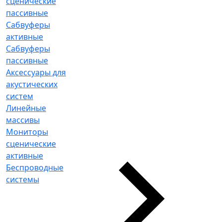
сценические
пассивные
Сабвуферы
активные
Сабвуферы
пассивные
Аксессуары для
акустических
систем
Линейные
массивы
Мониторы
сценические
активные
Беспроводные
системы