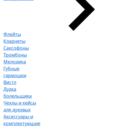
Флейты
Кларнеты
Саксофоны
Тромбоны
Мелодика
Губные
гармошки
Вистл
Дудка
болельщика
Чехлы и кейсы
для духовых
Аксессуары и
комплектующие