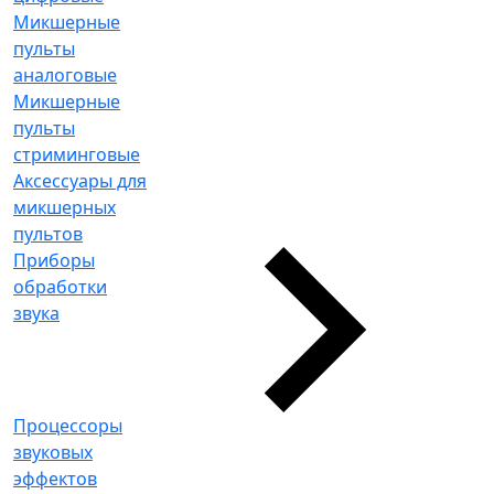
Микшерные
пульты
аналоговые
Микшерные
пульты
стриминговые
Аксессуары для
микшерных
пультов
Приборы
обработки
звука
Процессоры
звуковых
эффектов