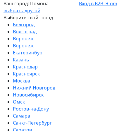
Ваш город:
Помона
Вход в B2B eCom
выбрать другой
Выберите свой город
Белгород
Волгоград
Воронеж
Воронеж
Екатеринбург
Казань
Краснодар
Красноярск
Москва
Нижний Новгород
Новосибирск
Омск
Ростов-на-Дону
Самара
Санкт-Петербург
Саратов