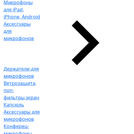
Микрофоны
для iPad,
iPhone, Android
Аксессуары
для
микрофонов
Держатели для
микрофонов
Ветрозащита,
поп-
фильтры,экран
Капсюль
Аксессуары для
микрофонов
Конферец-
микрофоны