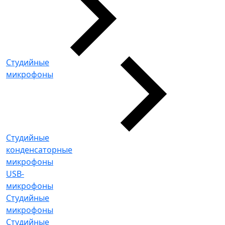
Студийные
микрофоны
Студийные
конденсаторные
микрофоны
USB-
микрофоны
Студийные
микрофоны
Студийные