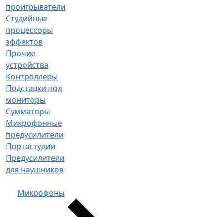
проигрыватели
Студийные
процессоры
эффектов
Прочие
устройства
Контроллеры
Подставки под
мониторы
Сумматоры
Микрофонные
предусилители
Портастудии
Предусилители
для наушников
Микрофоны