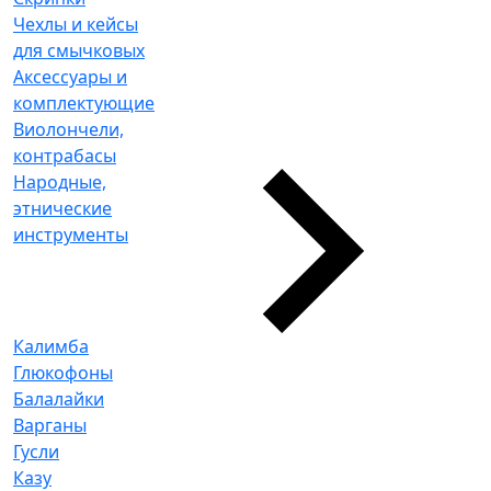
Чехлы и кейсы
для смычковых
Аксессуары и
комплектующие
Виолончели,
контрабасы
Народные,
этнические
инструменты
Калимба
Глюкофоны
Балалайки
Варганы
Гусли
Казу