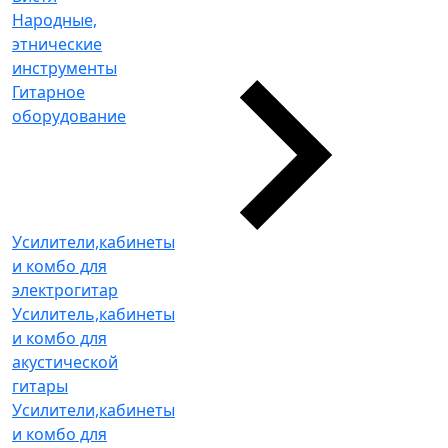
Народные,
этнические
инструменты
Гитарное
оборудование
Усилители,кабинеты
и комбо для
электрогитар
Усилитель,кабинеты
и комбо для
акустической
гитары
Усилители,кабинеты
и комбо для