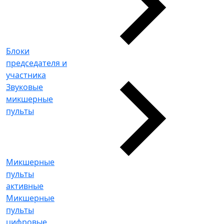
Блоки
председателя и
участника
Звуковые
микшерные
пульты
Микшерные
пульты
активные
Микшерные
пульты
цифровые