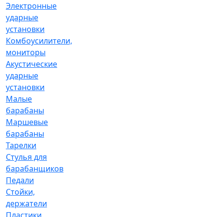
Электронные
ударные
установки
Комбоусилители,
мониторы
Акустические
ударные
установки
Малые
барабаны
Маршевые
барабаны
Тарелки
Стулья для
барабанщиков
Педали
Стойки,
держатели
Пластики