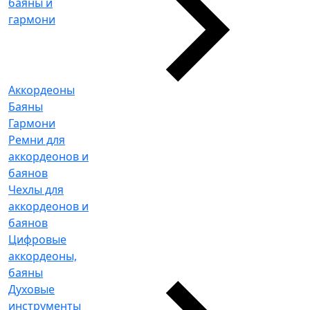
баяны и
гармони
Аккордеоны
Баяны
Гармони
Ремни для
аккордеонов и
баянов
Чехлы для
аккордеонов и
баянов
Цифровые
аккордеоны,
баяны
Духовые
инструменты