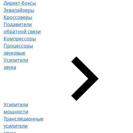
Директ-боксы
Эквалайзеры
Кроссоверы
Подавители
обратной связи
Компрессоры
Процессоры
звуковые
Усилители
звука
Усилители
мощности
Трансляционные
усилители
звука