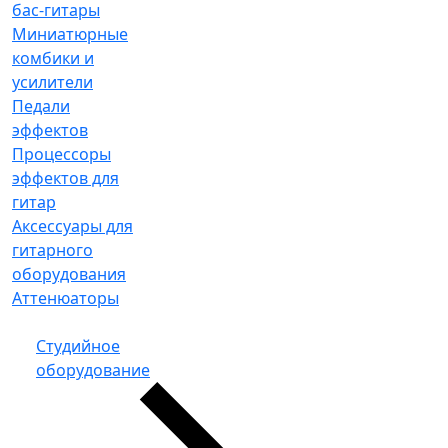
бас-гитары
Миниатюрные
комбики и
усилители
Педали
эффектов
Процессоры
эффектов для
гитар
Аксессуары для
гитарного
оборудования
Аттенюаторы
Студийное
оборудование