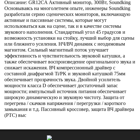
Описание: GR12CA Активный монитор, 300Вт, Soundking
Основываясь на многолетнем опыте, инженеры Soundking
разработали серию сценических мониторов, включающую
активные и пассивные системы, которые могут
использоваться как на сцене, так и в качестве системы
звукового наполнения. Стандартный угол 45 градусов и
возможность установки на стойку, лучший выбор для сцены
или ближнего усиления. НЧ/ВЧ динамик с неодимовым
магнитом. Сильный магнитный поток улучшает
эффективность и чувствительность звуковой катушки, а
также обеспечивает воспроизведение оригинального звука и
снижает искажения. ВЧ компрессионный драйвер с
составной диафрагмой Ti/PK и звуковой катушкой 75мм
обеспечивает прозрачность звука. Двойной усилитель
мощности класса D обеспечивает достаточный запас
мощности; импульсный источник питания обеспечивает
широкую динамическую и звуковую чистоту. Защита от
перегрева / скачков напряжения / перегрузки / короткого
замыкания и т.д. Пассивный кроссовер, защита ВЧ драйвера
(PTC) выс