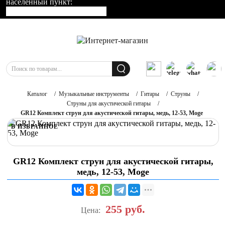
населенный пункт:
Каталог
/
Музыкальные инструменты
/
Гитары
/
Струны
/
Струны для акустической гитары
/
GR12 Комплект струн для акустической гитары, медь, 12-53, Moge
В ИЗБРАННОЕ
GR12 Комплект струн для акустической гитары,
медь, 12-53, Moge
255
руб.
Цена: