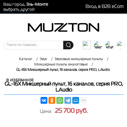
Ваш город:
Эль-Монте
Вход в B2B eCom
выбрать другой
Каталог
/
Звук
/
Звуковые микшерные пульты
/
Микшерные пульты аналоговые
/
GL-16X Микшерный пульт, 16 каналов, серия PRO, LAudio
В ИЗБРАННОЕ
GL-16X Микшерный пульт, 16 каналов, серия PRO,
LAudio
25 700
руб.
Цена: