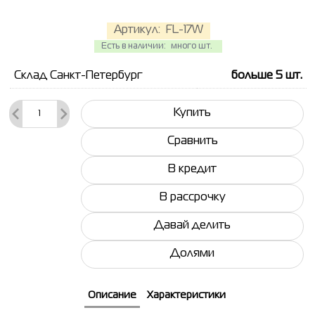
Артикул:
FL-17W
Есть в наличии:
много шт.
Склад Санкт-Петербург
больше 5
шт.
Купить
Сравнить
В кредит
В рассрочку
Давай делить
Долями
Описание
Характеристики