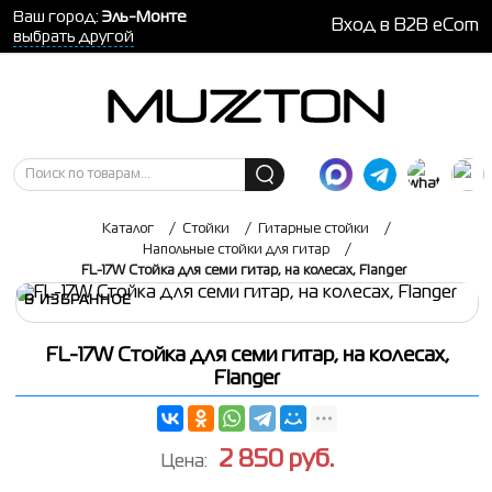
Ваш город:
Эль-Монте
Вход в B2B eCom
выбрать другой
Каталог
/
Стойки
/
Гитарные стойки
/
Напольные стойки для гитар
/
FL-17W Стойка для семи гитар, на колесах, Flanger
В ИЗБРАННОЕ
FL-17W Стойка для семи гитар, на колесах,
Flanger
2 850
руб.
Цена: