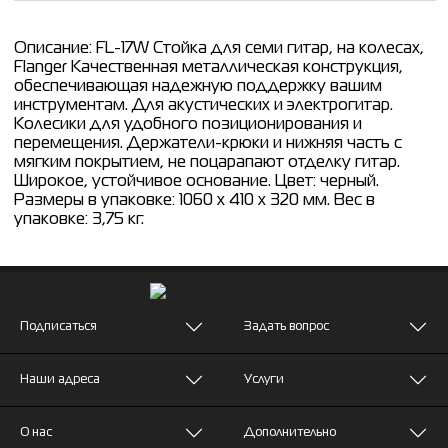
Описание: FL-17W Стойка для семи гитар, на колесах,
Flanger Качественная металлическая конструкция,
обеспечивающая надежную поддержку вашим
инструментам. Для акустических и электрогитар.
Колесики для удобного позиционирования и
перемещения. Держатели-крюки и нижняя часть с
мягким покрытием, не поцарапают отделку гитар.
Широкое, устойчивое основание. Цвет: черный.
Размеры в упаковке: 1060 х 410 х 320 мм. Вес в
упаковке: 3,75 кг.
Подписаться
Задать вопрос
Наши адреса
Услуги
О нас
Дополнительно