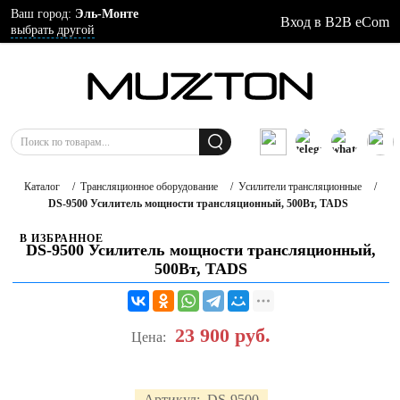
Ваш город:
Эль-Монте
Вход в B2B eCom
выбрать другой
Каталог
/
Трансляционное оборудование
/
Усилители трансляционные
/
DS-9500 Усилитель мощности трансляционный, 500Вт, TADS
В ИЗБРАННОЕ
DS-9500 Усилитель мощности трансляционный,
500Вт, TADS
23 900
руб.
Цена:
Артикул:
DS-9500