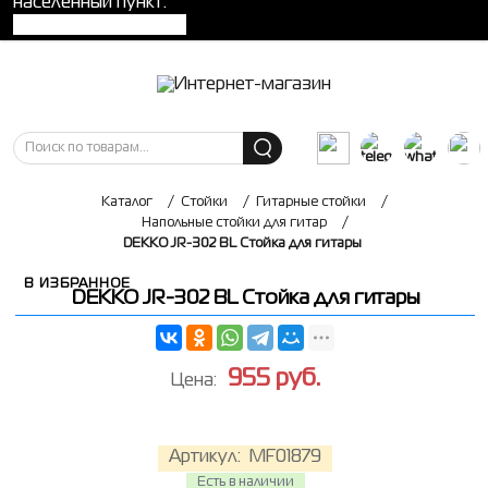
населенный пункт:
Каталог
/
Стойки
/
Гитарные стойки
/
Напольные стойки для гитар
/
DEKKO JR-302 BL Стойка для гитары
В ИЗБРАННОЕ
DEKKO JR-302 BL Стойка для гитары
955
руб.
Цена:
Артикул:
MF01879
Есть в наличии