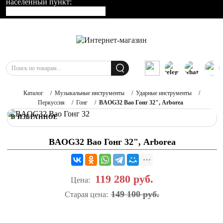
населенный пункт:
Каталог
/
Музыкальные инструменты
/
Ударные инструменты
/
Перкуссия
/
Гонг
/
BAOG32 Bao Гонг 32", Arborea
В ИЗБРАННОЕ
BAOG32 Bao Гонг 32", Arborea
119 280
руб.
Цена:
149 100 руб.
Старая цена: