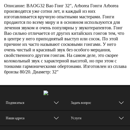
Описание: BAOG32 Bao Гонг 32", Arborea Гонги Arborea
производятся уже сотни лет, и каждый из них
изготавливается вручную опытными мастерами. Гонги
продаются по всему миру и в основном используются для
лечения звуком и очень популярны у звукотерапевтов. Гонг
Bao сильно отличается от других китайских гонгов тем, что
в центре у него приподнятый выступ или сосок. По этой
причине их часто называют сосковыми гонгами. У него
очень чистый и красивый звук без особого мерцания,
свойственного другим гонгам. На самом деле, это скорее
колокольный звук с характерной высотой, но при этом с
тонкими гармоническими обертонами. Изготовлен из сплава
бронзы 80/20. Диаметр: 32"
Подписаться
Задать вопрос
Наши адреса
Услуги