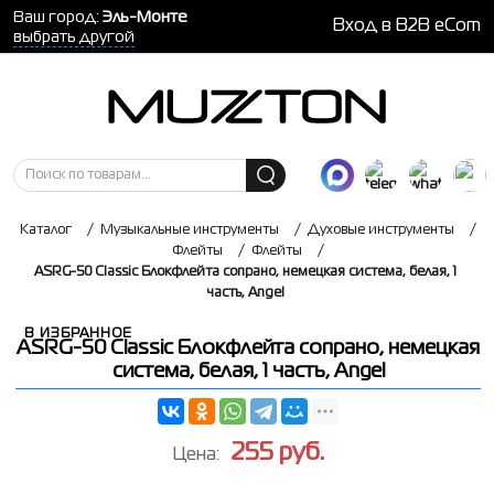
Ваш город:
Эль-Монте
Вход в B2B eCom
выбрать другой
Каталог
/
Музыкальные инструменты
/
Духовые инструменты
/
Флейты
/
Флейты
/
ASRG-50 Classic Блокфлейта сопрано, немецкая система, белая, 1
часть, Angel
В ИЗБРАННОЕ
ASRG-50 Classic Блокфлейта сопрано, немецкая
система, белая, 1 часть, Angel
255
руб.
Цена: