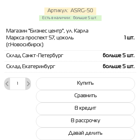
Артикул:
ASRG-50
Есть в наличии:
больше 5 шт.
Магазин "Бизнес центр", ул. Карла
Маркса проспект 57, цоколь
1
шт.
(г.Новосибирск)
Склад Санкт-Петербург
больше 5
шт.
Склад Екатеринбург
больше 5
шт.
Купить
Сравнить
В кредит
В рассрочку
Давай делить