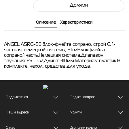
Долями
Описание
Характеристики
ANGEL ASRG-50 блок-флейта сопрано, строй С, 1-
частная, немецкой системы, 31смБлокфлейта
сопрано.1 часть.Немецкая система.Диапазон
звучания: F5 – G7.Длина: 310мм.Материал: пластик.В
комплекте: чехол, средства для ухода.
Подписаться
Задать вопрос
Наши адреса
Услуги
О нас
Дополнительно